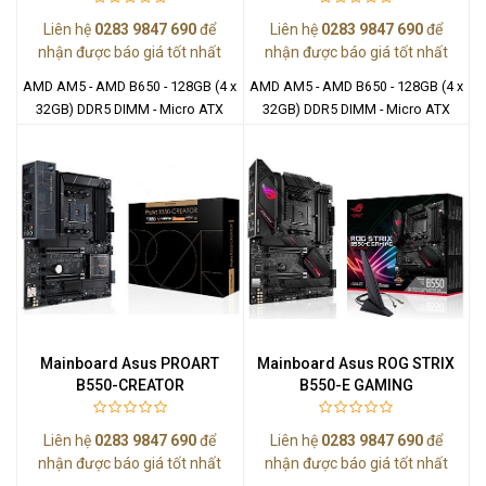
Liên hệ
0283 9847 690
để
Liên hệ
0283 9847 690
để
nhận được báo giá tốt nhất
nhận được báo giá tốt nhất
AMD AM5 - AMD B650 - 128GB (4 x
AMD AM5 - AMD B650 - 128GB (4 x
32GB) DDR5 DIMM - Micro ATX
32GB) DDR5 DIMM - Micro ATX
Mainboard Asus PROART
Mainboard Asus ROG STRIX
B550-CREATOR
B550-E GAMING
Liên hệ
0283 9847 690
để
Liên hệ
0283 9847 690
để
nhận được báo giá tốt nhất
nhận được báo giá tốt nhất