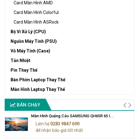
Card Màn Hình AMD
Card Màn Hình Colorful
Card Màn Hình ASRock
Bộ Vi Xử Lý (CPU)
Nguồn Máy Tính (PSU)
Vỏ Máy Tính (Case)
Tản Nhiệt
Pin Thay Thế
Bàn Phím Laptop Thay Thế
Màn Hình Laptop Thay Thế
BÁN CHẠY
Màn Hình Quảng Cáo SAMSUNG QH65R 65 I...
Liên hệ
0283 9847 690
để nhận báo giá tốt nhất