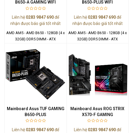
B650-A GAMING WIFI
B650-PLUS WIFI
Liên hệ
0283 9847 690
để
Liên hệ
0283 9847 690
để
nhận được báo giá tốt nhất
nhận được báo giá tốt nhất
AMD AM5 - AMD B650 - 128GB (4 x
AMD AM5 - AMD B650 - 128GB (4 x
32GB) DDR5 DIMM - ATX
32GB) DDR5 DIMM - ATX
Mainboard Asus TUF GAMING
Mainboard Asus ROG STRIX
B650-PLUS
X570-F GAMING
Liên hệ
0283 9847 690
để
Liên hệ
0283 9847 690
để