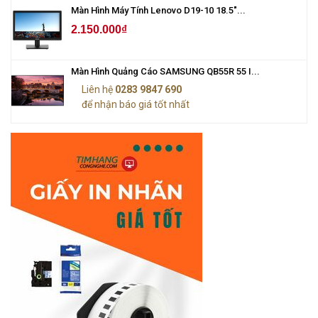
Màn Hình Máy Tính Lenovo D19-10 18.5"...
2.150.000₫
Màn Hình Quảng Cáo SAMSUNG QB55R 55 I...
Liên hệ
0283 9847 690
để nhận báo giá tốt nhất