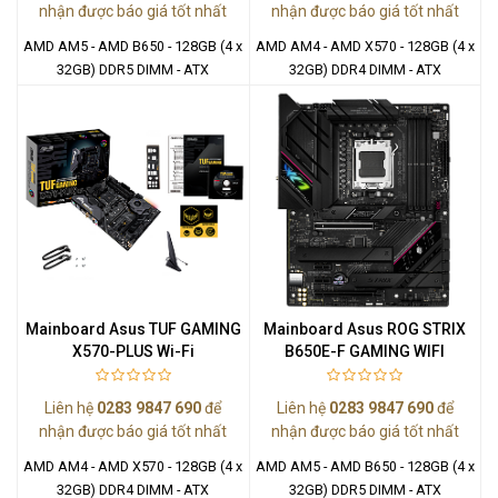
nhận được báo giá tốt nhất
nhận được báo giá tốt nhất
AMD AM5 - AMD B650 - 128GB (4 x
AMD AM4 - AMD X570 - 128GB (4 x
32GB) DDR5 DIMM - ATX
32GB) DDR4 DIMM - ATX
Mainboard Asus TUF GAMING
Mainboard Asus ROG STRIX
X570-PLUS Wi-Fi
B650E-F GAMING WIFI
Liên hệ
0283 9847 690
để
Liên hệ
0283 9847 690
để
nhận được báo giá tốt nhất
nhận được báo giá tốt nhất
AMD AM4 - AMD X570 - 128GB (4 x
AMD AM5 - AMD B650 - 128GB (4 x
32GB) DDR4 DIMM - ATX
32GB) DDR5 DIMM - ATX