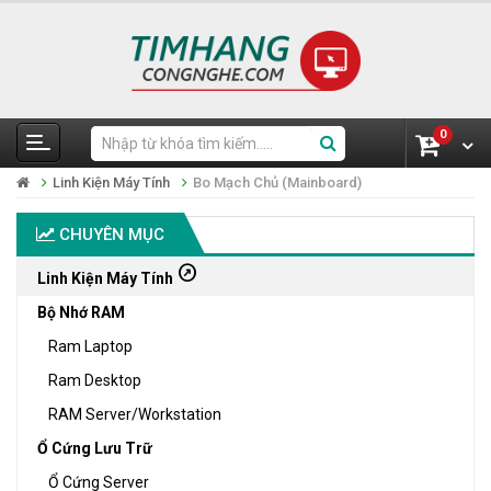
0
Linh Kiện Máy Tính
Bo Mạch Chủ (Mainboard)
CHUYÊN MỤC
outbound
Linh Kiện Máy Tính
Bộ Nhớ RAM
Ram Laptop
Ram Desktop
RAM Server/Workstation
Ổ Cứng Lưu Trữ
Ổ Cứng Server