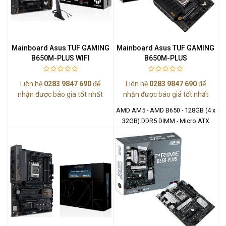
Mainboard Asus TUF GAMING
Mainboard Asus TUF GAMING
B650M-PLUS WIFI
B650M-PLUS
Liên hệ
0283 9847 690
để
Liên hệ
0283 9847 690
để
nhận được báo giá tốt nhất
nhận được báo giá tốt nhất
AMD AM5 - AMD B650 - 128GB (4 x
32GB) DDR5 DIMM - Micro ATX