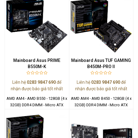
Mainboard Asus PRIME
Mainboard Asus TUF GAMING
B550M-K
B450M-PRO II
Liên hệ
0283 9847 690
để
Liên hệ
0283 9847 690
để
nhận được báo giá tốt nhất
nhận được báo giá tốt nhất
AMD AM4 - AMD B550 - 128GB (4 x
AMD AM4 - AMD B450 - 128GB (4 x
32GB) DDR4 DIMM - Micro ATX
32GB) DDR4 DIMM - Micro ATX