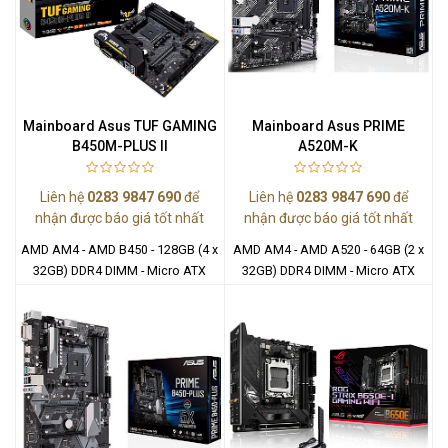
Mainboard Asus TUF GAMING
Mainboard Asus PRIME
B450M-PLUS II
A520M-K
Liên hệ
0283 9847 690
để
Liên hệ
0283 9847 690
để
nhận được báo giá tốt nhất
nhận được báo giá tốt nhất
AMD AM4 - AMD B450 - 128GB (4 x
AMD AM4 - AMD A520 - 64GB (2 x
32GB) DDR4 DIMM - Micro ATX
32GB) DDR4 DIMM - Micro ATX