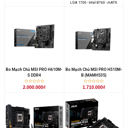
LGA 1700 - Intel B760 - mATX
Bo Mạch Chủ MSI PRO H610M-
Bo Mạch Chủ MSI PRO H510M-
S DDR4
B (MAMH535)
2.000.000₫
1.710.000₫