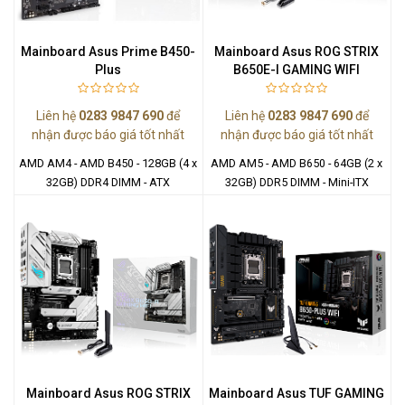
Mainboard Asus Prime B450-
Mainboard Asus ROG STRIX
Plus
B650E-I GAMING WIFI
Liên hệ
0283 9847 690
để
Liên hệ
0283 9847 690
để
nhận được báo giá tốt nhất
nhận được báo giá tốt nhất
AMD AM4 - AMD B450 - 128GB (4 x
AMD AM5 - AMD B650 - 64GB (2 x
32GB) DDR4 DIMM - ATX
32GB) DDR5 DIMM - Mini-ITX
Mainboard Asus ROG STRIX
Mainboard Asus TUF GAMING