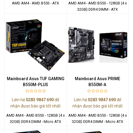
AMD AM4 - AMD B550 - ATX
AMD AM4 - AMD B550 - 128GB (4 x
32GB) DDR4 DIMM - ATX
Mainboard Asus TUF GAMING
Mainboard Asus PRIME
B550M-PLUS
B550M-A
Liên hệ
0283 9847 690
để
Liên hệ
0283 9847 690
để
nhận được báo giá tốt nhất
nhận được báo giá tốt nhất
AMD AM4 - AMD B550 - 128GB (4 x
AMD AM4 - AMD B550 - 128GB (4 x
32GB) DDR4 DIMM - Micro ATX
32GB) DDR4 DIMM - Micro ATX