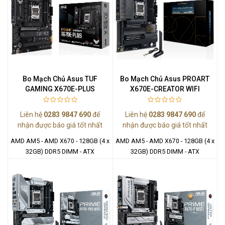
Bo Mạch Chủ Asus TUF
Bo Mạch Chủ Asus PROART
GAMING X670E-PLUS
X670E-CREATOR WIFI
Liên hệ
0283 9847 690
để
Liên hệ
0283 9847 690
để
nhận được báo giá tốt nhất
nhận được báo giá tốt nhất
AMD AM5 - AMD X670 - 128GB (4 x
AMD AM5 - AMD X670 - 128GB (4 x
32GB) DDR5 DIMM - ATX
32GB) DDR5 DIMM - ATX