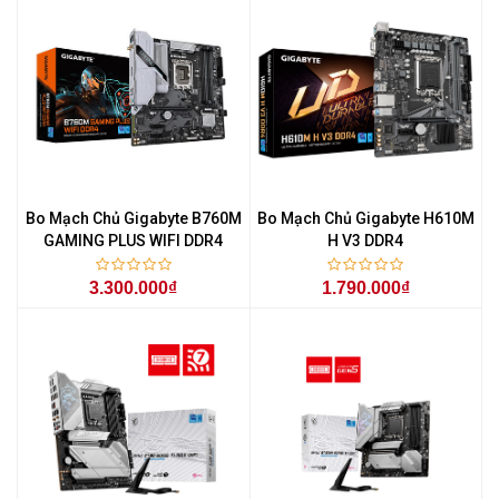
Bo Mạch Chủ Gigabyte B760M
Bo Mạch Chủ Gigabyte H610M
GAMING PLUS WIFI DDR4
H V3 DDR4
3.300.000₫
1.790.000₫