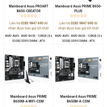
Mainboard Asus PROART
Mainboard Asus PRIME B650-
B650-CREATOR
PLUS
Liên hệ
0283 9847 690
để
Liên hệ
0283 9847 690
để
nhận được báo giá tốt nhất
nhận được báo giá tốt nhất
AMD AM5 - AMD B650 - 128GB (4 x
AMD AM5 - AMD B650 - 128GB (4 x
32GB) DDR5 DIMM - ATX
32GB) DDR5 DIMM - ATX
Mainboard Asus PRIME
Mainboard Asus PRIME
B650M-A WIFI-CSM
B650M-A-CSM