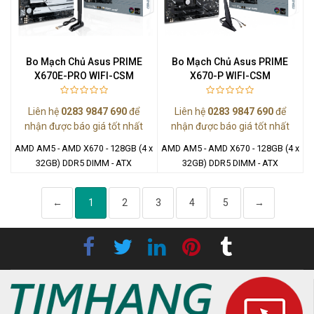
Bo Mạch Chủ Asus PRIME
Bo Mạch Chủ Asus PRIME
X670E-PRO WIFI-CSM
X670-P WIFI-CSM
Liên hệ
0283 9847 690
để
Liên hệ
0283 9847 690
để
nhận được báo giá tốt nhất
nhận được báo giá tốt nhất
AMD AM5 - AMD X670 - 128GB (4 x
AMD AM5 - AMD X670 - 128GB (4 x
32GB) DDR5 DIMM - ATX
32GB) DDR5 DIMM - ATX
←
1
2
3
4
5
→