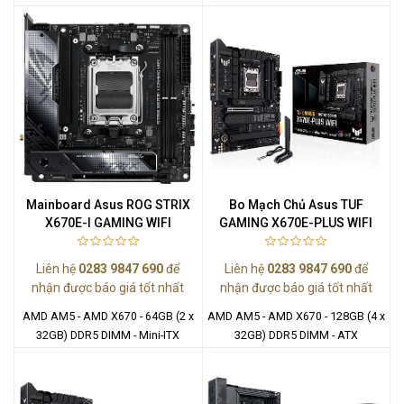
Mainboard Asus ROG STRIX
Bo Mạch Chủ Asus TUF
X670E-I GAMING WIFI
GAMING X670E-PLUS WIFI
Liên hệ
0283 9847 690
để
Liên hệ
0283 9847 690
để
nhận được báo giá tốt nhất
nhận được báo giá tốt nhất
AMD AM5 - AMD X670 - 64GB (2 x
AMD AM5 - AMD X670 - 128GB (4 x
32GB) DDR5 DIMM - Mini-ITX
32GB) DDR5 DIMM - ATX