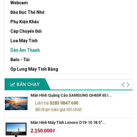
Webcam
Đầu Đọc Thẻ Nhớ
Phụ Kiện Khác
Cáp Chuyển Đổi
Loa Máy Tính
Dàn Âm Thanh
Balo - Túi
Ốp Lưng Máy Tính Bảng
BÁN CHẠY
Màn Hình Quảng Cáo SAMSUNG QH65R 65 I...
Liên hệ
0283 9847 690
để nhận báo giá tốt nhất
Màn Hình Máy Tính Lenovo D19-10 18.5"...
2.150.000₫