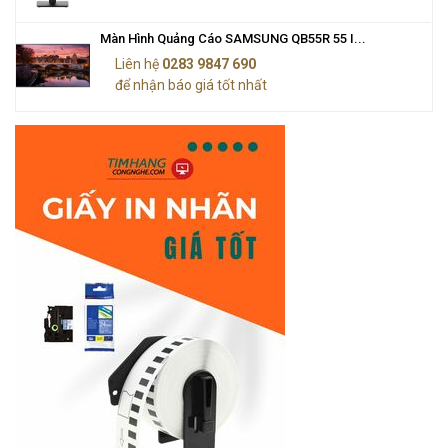
Màn Hình Quảng Cáo SAMSUNG QB55R 55 I...
Liên hệ
0283 9847 690
để nhận báo giá tốt nhất