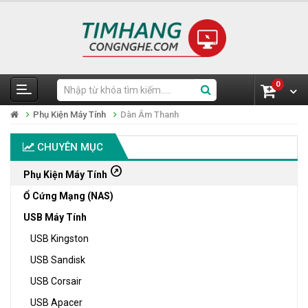
0
Phụ Kiện Máy Tính
Dàn Âm Thanh
CHUYÊN MỤC
outbound
Phụ Kiện Máy Tính
Ổ Cứng Mạng (NAS)
USB Máy Tính
USB Kingston
USB Sandisk
USB Corsair
USB Apacer