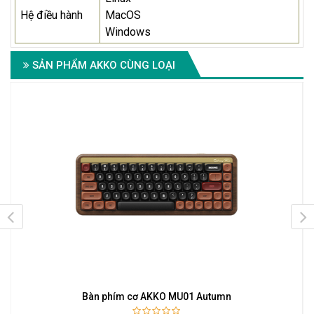
Hệ điều hành
MacOS
Windows
SẢN PHẨM AKKO CÙNG LOẠI
h
Bàn phím cơ AKKO MU01 Autumn