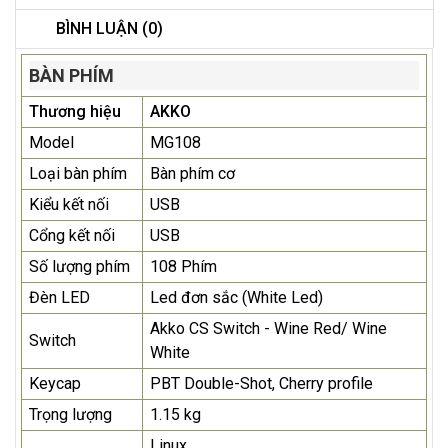
BÌNH LUẬN (0)
BÀN PHÍM
Thương hiệu
AKKO
Model
MG108
Loại bàn phím
Bàn phím cơ
Kiểu kết nối
USB
Cổng kết nối
USB
Số lượng phím
108 Phím
Đèn LED
Led đơn sắc (White Led)
Akko CS Switch - Wine Red/ Wine
Switch
White
Keycap
PBT Double-Shot, Cherry profile
Trọng lượng
1.15 kg
Linux