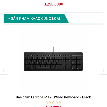
3.290.000₫
SẢN PHẨM KHÁC CÙNG LOẠI
Bàn phím Laptop HP 125 Wired Keyboard - Black