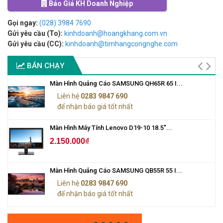
Báo Giá KH Doanh Nghiệp
Gọi ngay:
(028) 3984 7690
Gửi yêu cầu (To):
kinhdoanh@hoangkhang.com.vn
Gửi yêu cầu (CC):
kinhdoanh@timhangcongnghe.com
BÁN CHẠY
Màn Hình Quảng Cáo SAMSUNG QH65R 65 I...
Liên hệ
0283 9847 690
để nhận báo giá tốt nhất
Màn Hình Máy Tính Lenovo D19-10 18.5"...
2.150.000₫
Màn Hình Quảng Cáo SAMSUNG QB55R 55 I...
Liên hệ
0283 9847 690
để nhận báo giá tốt nhất