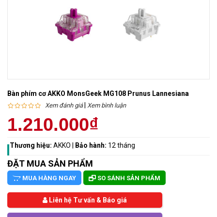
Bàn phím cơ AKKO MonsGeek MG108 Prunus Lannesiana
|
Xem đánh giá
Xem bình luận
1.210.000₫
Thương hiệu:
AKKO
|
Bảo hành:
12 tháng
ĐẶT MUA SẢN PHẨM
MUA HÀNG NGAY
SO SÁNH SẢN PHẨM
Liên hệ Tư vấn & Báo giá