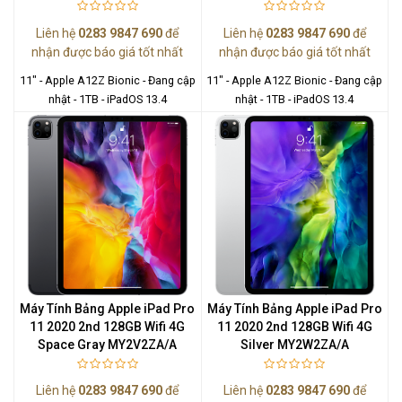
Liên hệ
0283 9847 690
để
Liên hệ
0283 9847 690
để
nhận được báo giá tốt nhất
nhận được báo giá tốt nhất
11" - Apple A12Z Bionic - Đang cập
11" - Apple A12Z Bionic - Đang cập
nhật - 1TB - iPadOS 13.4
nhật - 1TB - iPadOS 13.4
Máy Tính Bảng Apple iPad Pro
Máy Tính Bảng Apple iPad Pro
11 2020 2nd 128GB Wifi 4G
11 2020 2nd 128GB Wifi 4G
Space Gray MY2V2ZA/A
Silver MY2W2ZA/A
Liên hệ
0283 9847 690
để
Liên hệ
0283 9847 690
để