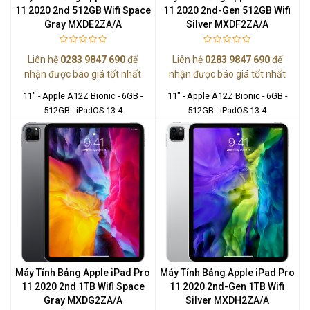
11 2020 2nd 512GB Wifi Space
11 2020 2nd-Gen 512GB Wifi
Gray MXDE2ZA/A
Silver MXDF2ZA/A
Liên hệ
0283 9847 690
để
Liên hệ
0283 9847 690
để
nhận được báo giá tốt nhất
nhận được báo giá tốt nhất
11" - Apple A12Z Bionic - 6GB -
11" - Apple A12Z Bionic - 6GB -
512GB - iPadOS 13.4
512GB - iPadOS 13.4
Máy Tính Bảng Apple iPad Pro
Máy Tính Bảng Apple iPad Pro
11 2020 2nd 1TB Wifi Space
11 2020 2nd-Gen 1TB Wifi
Gray MXDG2ZA/A
Silver MXDH2ZA/A