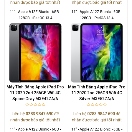
nhận được báo giá tốt nhất
nhận được báo giá tốt nhất
11" - Apple A12Z Bionic - 6GB -
11" - Apple A12Z Bionic - 6GB -
128GB - iPadOS 13.4
128GB - iPadOS 13.4
Máy Tính Bảng Apple iPad Pro
Máy Tính Bảng Apple iPad Pro
11 2020 2nd 256GB Wifi 4G
11 2020 2nd 256GB Wifi 4G
Space Gray MXE42ZA/A
Silver MXE52ZA/A
Liên hệ
0283 9847 690
để
Liên hệ
0283 9847 690
để
nhận được báo giá tốt nhất
nhận được báo giá tốt nhất
11" - Apple A12Z Bionic - 6GB -
11" - Apple A12Z Bionic - 6GB -