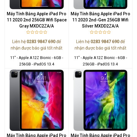
Máy Tính Bảng Apple iPad Pro
Máy Tính Bảng Apple iPad Pro
11 2020 2nd 256GB Wifi Space
11 2020 2nd-Gen 256GB Wifi
Gray MXDC2ZA/A
Silver MXDD2ZA/A
Liên hệ
0283 9847 690
để
Liên hệ
0283 9847 690
để
nhận được báo giá tốt nhất
nhận được báo giá tốt nhất
11" - Apple A12Z Bionic - 6GB -
11" - Apple A12Z Bionic - 6GB -
256GB - iPadOS 13.4
256GB - iPadOS 13.4
Máy Tính Bảng Apple iPad Pro
Máy Tính Bảng Apple iPad Pro