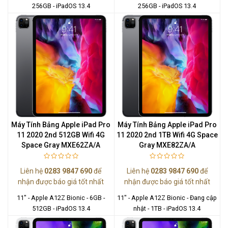
256GB - iPadOS 13.4
256GB - iPadOS 13.4
Máy Tính Bảng Apple iPad Pro
Máy Tính Bảng Apple iPad Pro
11 2020 2nd 512GB Wifi 4G
11 2020 2nd 1TB Wifi 4G Space
Space Gray MXE62ZA/A
Gray MXE82ZA/A
Liên hệ
0283 9847 690
để
Liên hệ
0283 9847 690
để
nhận được báo giá tốt nhất
nhận được báo giá tốt nhất
11" - Apple A12Z Bionic - 6GB -
11" - Apple A12Z Bionic - Đang cập
512GB - iPadOS 13.4
nhật - 1TB - iPadOS 13.4