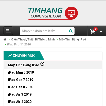
0
Điện Thoại, Thiết Bị Thông Minh
Máy Tính Bảng iPad
iPad Pro 11 2020
CHUYÊN MỤC
outbound
Máy Tính Bảng iPad
iPad Mini 5 2019
iPad Gen 7 2019
iPad Gen 8 2020
iPad Air 3 2019
iPad Air 4 2020