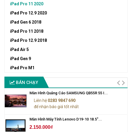
iPad Pro 11 2020
iPad Pro 12.9 2020
iPad Gen 6 2018
iPad Pro 11 2018
iPad Pro 12.9 2018
iPad Air 5
iPad Gen 9
iPad Pro M1
BÁN CHẠY
Màn Hình Quảng Cáo SAMSUNG QB55R 55 I...
Liên hệ
0283 9847 690
để nhận báo giá tốt nhất
Màn Hình Máy Tính Lenovo D19-10 18.5"...
2.150.000₫