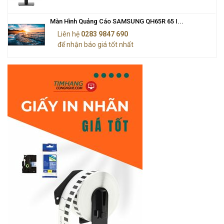
Màn Hình Quảng Cáo SAMSUNG QH65R 65 I...
Liên hệ
0283 9847 690
để nhận báo giá tốt nhất