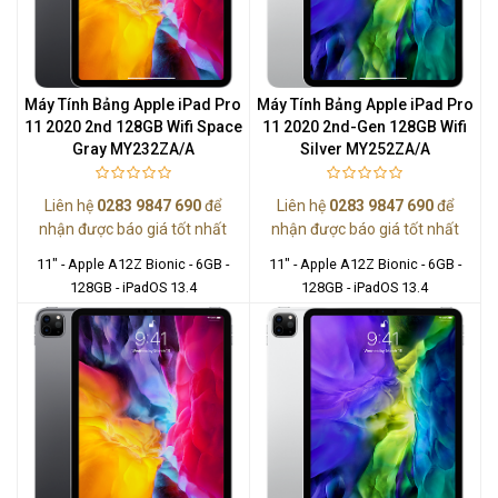
Máy Tính Bảng Apple iPad Pro
Máy Tính Bảng Apple iPad Pro
11 2020 2nd 128GB Wifi Space
11 2020 2nd-Gen 128GB Wifi
Gray MY232ZA/A
Silver MY252ZA/A
Liên hệ
0283 9847 690
để
Liên hệ
0283 9847 690
để
nhận được báo giá tốt nhất
nhận được báo giá tốt nhất
11" - Apple A12Z Bionic - 6GB -
11" - Apple A12Z Bionic - 6GB -
128GB - iPadOS 13.4
128GB - iPadOS 13.4