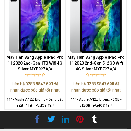
Máy Tính Bảng Apple iPad Pro
Máy Tính Bảng Apple iPad Pro
11 2020 2nd-Gen 1TB Wifi 4G
11 2020 2nd-Gen 512GB Wifi
Silver MXE92ZA/A
4G Silver MXE72ZA/A
Liên hệ
0283 9847 690
để
Liên hệ
0283 9847 690
để
nhận được báo giá tốt nhất
nhận được báo giá tốt nhất
11" - Apple A12Z Bionic - Đang cập
11" - Apple A12Z Bionic - 6GB -
nhật - 1TB - iPadOS 13.4
512GB - iPadOS 13.4