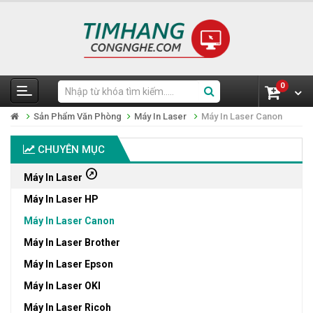
0
Sản Phẩm Văn Phòng
Máy In Laser
Máy In Laser Canon
CHUYÊN MỤC
outbound
Máy In Laser
Máy In Laser HP
Máy In Laser Canon
Máy In Laser Brother
Máy In Laser Epson
Máy In Laser OKI
Máy In Laser Ricoh