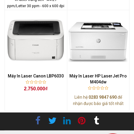
ppm/Letter 30 ppm - 600 x 600 dpi
Máy In Laser Canon LBP6030
Máy In Laser HP LaserJet Pro
M404dw
2.750.000₫
Liên hệ
0283 9847 690
để
nhận được báo giá tốt nhất