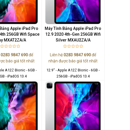
Bảng Apple iPad Pro
Máy Tính Bảng Apple iPad Pro
 4th 256GB Wifi Space
12.9 2020 4th-Gen 256GB Wifi
ay MXAT2ZA/A
Silver MXAU2ZA/A
ệ
0283 9847 690
để
Liên hệ
0283 9847 690
để
ợc báo giá tốt nhất
nhận được báo giá tốt nhất
ple A12Z Bionic - 6GB -
12.9" - Apple A12Z Bionic - 6GB -
GB - iPadOS 13.4
256GB - iPadOS 13.4