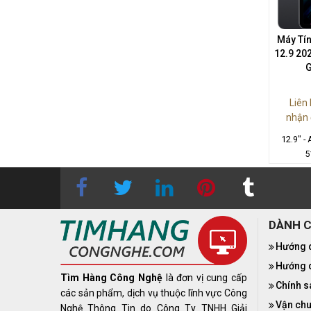
Máy Tín
12.9 20
Liên
nhận 
12.9" -
5
DÀNH 
Hướng 
Hướng d
Tìm Hàng Công Nghệ
là đơn vị cung cấp
Chính s
các sản phẩm, dịch vụ thuộc lĩnh vực Công
Vận chu
Nghệ Thông Tin do Công Ty TNHH Giải