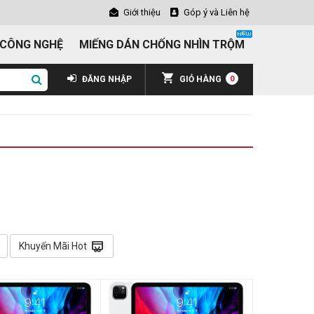
Giới thiệu
Góp ý và Liên hệ
 CÔNG NGHỆ
MIẾNG DÁN CHỐNG NHÌN TRỘM
ĐĂNG NHẬP
GIỎ HÀNG
0
redeem
Khuyến Mãi Hot