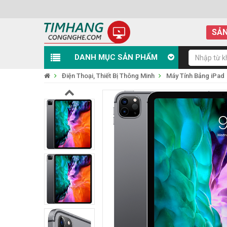
SẢN
DANH MỤC SẢN PHẨM
Điện Thoại, Thiết Bị Thông Minh
Máy Tính Bảng iPad