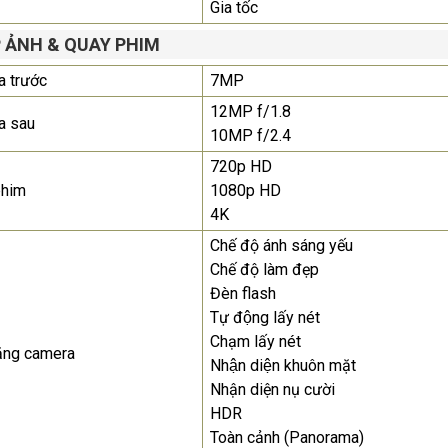
Gia tốc
 ẢNH & QUAY PHIM
 trước
7MP
12MP f/1.8
a sau
10MP f/2.4
720p HD
phim
1080p HD
4K
Chế độ ánh sáng yếu
Chế độ làm đẹp
Đèn flash
Tự động lấy nét
Chạm lấy nét
ăng camera
Nhận diện khuôn mặt
Nhận diện nụ cười
HDR
Toàn cảnh (Panorama)