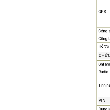
GPS
Cổng 
Cổng t
Hỗ trợ
CHỨC
Ghi âm
Radio
Tính n
PIN
Dung 