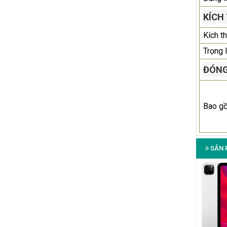
KÍCH
Kích t
Trọng 
ĐÓNG
Bao g
SẢN 