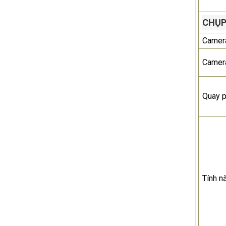
CHỤP
Camera
Camer
Quay 
Tính n