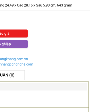
ng 24.49 x Cao 28.16 x Sâu 5.90 cm, 643 gram
áo giá
Nghiệp
angkhang.com.vn
imhangcongnghe.com
LUẬN (0)