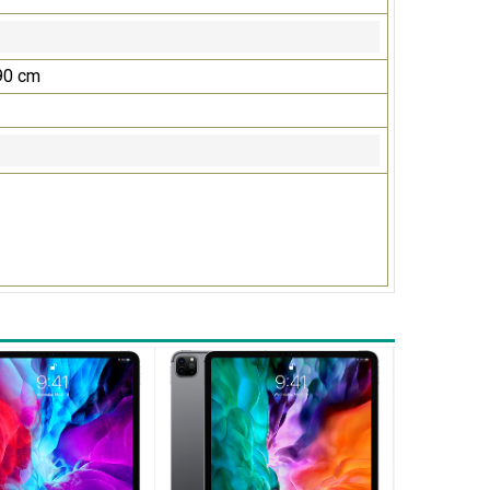
90 cm