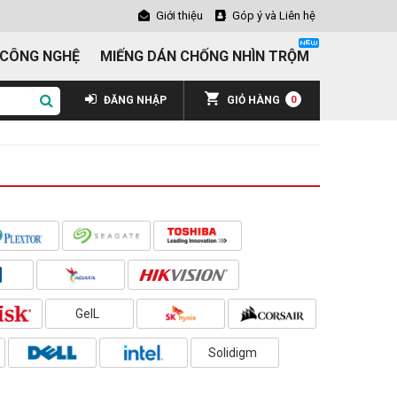
Giới thiệu
Góp ý và Liên hệ
 CÔNG NGHỆ
MIẾNG DÁN CHỐNG NHÌN TRỘM
ĐĂNG NHẬP
GIỎ HÀNG
0
GeIL
Solidigm