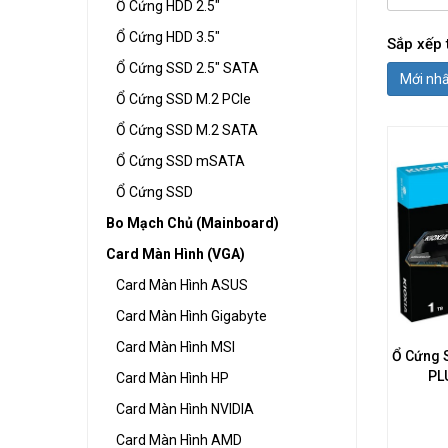
Ổ Cứng HDD 2.5"
Ổ Cứng HDD 3.5"
Sắp xếp 
Ổ Cứng SSD 2.5" SATA
Mới nh
Ổ Cứng SSD M.2 PCIe
Ổ Cứng SSD M.2 SATA
Ổ Cứng SSD mSATA
Ổ Cứng SSD
Bo Mạch Chủ (Mainboard)
Card Màn Hình (VGA)
Card Màn Hình ASUS
Card Màn Hình Gigabyte
Card Màn Hình MSI
Ổ Cứng 
PL
Card Màn Hình HP
Card Màn Hình NVIDIA
Card Màn Hình AMD