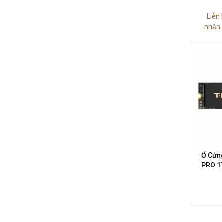
Liên
nhận 
Ổ Cứn
PRO 1