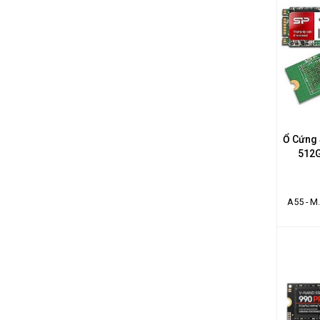
Ổ Cứng 
512G
A55 - M