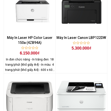
Máy In Laser HP Color Laser
Máy In Laser Canon LBP122DW
150a (4ZB94A)
5.300.000₫
6.150.000₫
In đơn chức năng - In trắng đen: 18
trang/phút (khổ giấy A4) - In màu: 4
trang/phút (khổ giấy A4) - 600 x 600
dpi