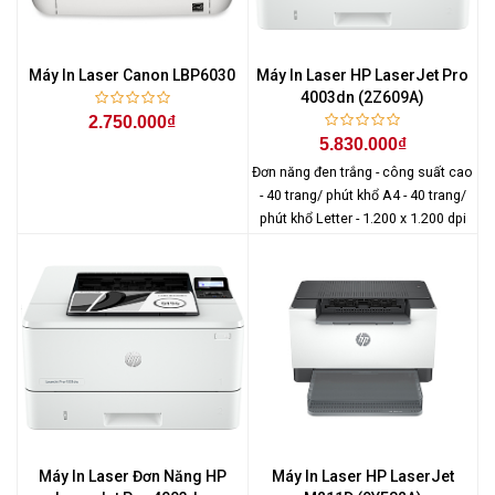
Máy In Laser Canon LBP6030
Máy In Laser HP LaserJet Pro
4003dn (2Z609A)
2.750.000₫
5.830.000₫
Đơn năng đen trắng - công suất cao
- 40 trang/ phút khổ A4 - 40 trang/
phút khổ Letter - 1.200 x 1.200 dpi
Máy In Laser Đơn Năng HP
Máy In Laser HP LaserJet