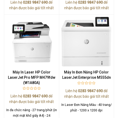
Liên hệ
0283 9847 690
để
Liên hệ
0283 9847 690
để
nhận được báo giá tốt nhất
nhận được báo giá tốt nhất
Máy In Laser HP Color
Máy In Đơn Năng HP Color
LaserJet Pro MFP M479fdw
LaserJet Enterprise M555dn
(W1A80A)
Liên hệ
0283 9847 690
để
Liên hệ
0283 9847 690
để
nhận được báo giá tốt nhất
nhận được báo giá tốt nhất
In Laser Đơn Năng Màu - 40 trang/
In đa chức năng - 27 trang/phút (in
phút - 1200 x 1200 dpi
một mặt khổ giấy A4) - 24