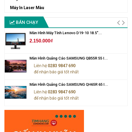
Máy In Laser Màu
BÁN CHẠY
Màn Hình Máy Tính Lenovo D19-10 18.5"...
2.150.000₫
Màn Hình Quảng Cáo SAMSUNG QB55R 55 I...
Liên hệ
0283 9847 690
để nhận báo giá tốt nhất
Màn Hình Quảng Cáo SAMSUNG QH65R 65 I...
Liên hệ
0283 9847 690
để nhận báo giá tốt nhất