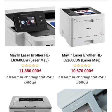
Máy In Laser Brother HL-
Máy In Laser Brother HL-
L8360CDW (Laser Màu)
L8260CDN (Laser Màu)
11.880.000₫
10.670.000₫
In laser màu - 31 trang/ phút - 2400
In laser màu - 31 trang/ phút - 2400
x 600dpi
x 600dpi