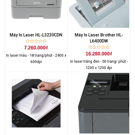
Máy In Laser HL-L3230CDN
Máy In Laser Brother HL-
L6400DW
7.260.000₫
16.280.000₫
In laser màu - 18 trang/phút - 2400 x
In laser trắng đen - 50 trang/ phút -
600dpi
1200 x 1200 dpi