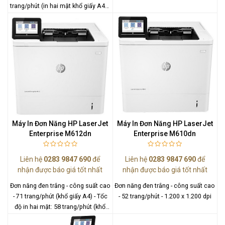
trang/phút (in hai mặt khổ giấy A4) -
600 x 600 dpi
Máy In Đơn Năng HP LaserJet
Máy In Đơn Năng HP LaserJet
Enterprise M612dn
Enterprise M610dn
Liên hệ
0283 9847 690
để
Liên hệ
0283 9847 690
để
nhận được báo giá tốt nhất
nhận được báo giá tốt nhất
Đơn năng đen trắng - công suất cao
Đơn năng đen trắng - công suất cao
- 71 trang/phút (khổ giấy A4) - Tốc
- 52 trang/phút - 1.200 x 1.200 dpi
độ in hai mặt: 58 trang/phút (khổ
giấy A4) - 1.200 x 1.200 dpi