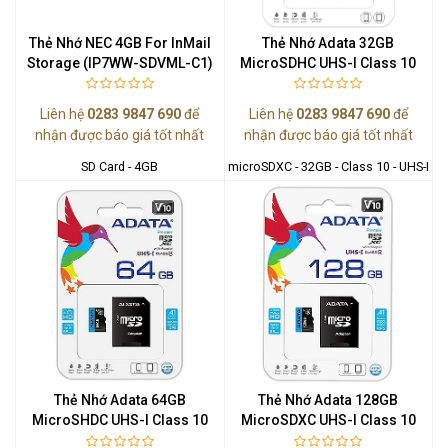
Thẻ Nhớ NEC 4GB For InMail
Thẻ Nhớ Adata 32GB
Storage (IP7WW-SDVML-C1)
MicroSDHC UHS-I Class 10
Liên hệ
0283 9847 690
để
Liên hệ
0283 9847 690
để
nhận được báo giá tốt nhất
nhận được báo giá tốt nhất
SD Card - 4GB
microSDXC - 32GB - Class 10 - UHS-I
Thẻ Nhớ Adata 64GB
Thẻ Nhớ Adata 128GB
MicroSHDC UHS-I Class 10
MicroSDXC UHS-I Class 10