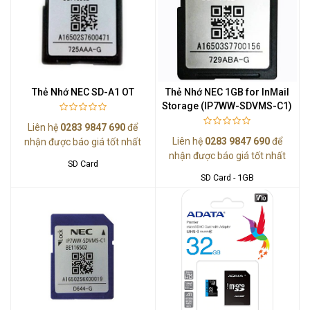
Thẻ Nhớ NEC SD-A1 OT
Thẻ Nhớ NEC 1GB for InMail
Storage (IP7WW-SDVMS-C1)
Liên hệ
0283 9847 690
để
Liên hệ
0283 9847 690
để
nhận được báo giá tốt nhất
nhận được báo giá tốt nhất
SD Card
SD Card - 1GB