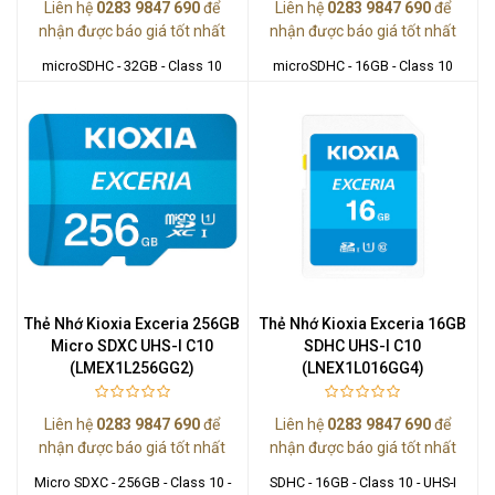
Liên hệ
0283 9847 690
để
Liên hệ
0283 9847 690
để
nhận được báo giá tốt nhất
nhận được báo giá tốt nhất
microSDHC - 32GB - Class 10
microSDHC - 16GB - Class 10
Thẻ Nhớ Kioxia Exceria 256GB
Thẻ Nhớ Kioxia Exceria 16GB
Micro SDXC UHS-I C10
SDHC UHS-I C10
(LMEX1L256GG2)
(LNEX1L016GG4)
Liên hệ
0283 9847 690
để
Liên hệ
0283 9847 690
để
nhận được báo giá tốt nhất
nhận được báo giá tốt nhất
Micro SDXC - 256GB - Class 10 -
SDHC - 16GB - Class 10 - UHS-I