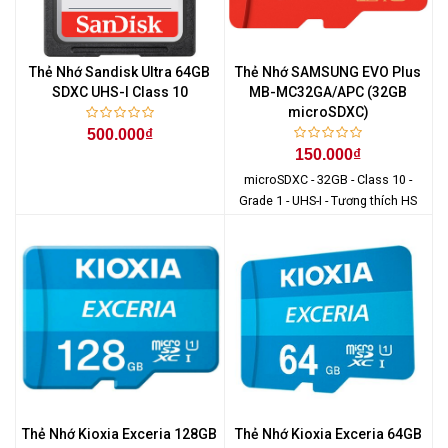
Thẻ Nhớ Sandisk Ultra 64GB
Thẻ Nhớ SAMSUNG EVO Plus
SDXC UHS-I Class 10
MB-MC32GA/APC (32GB
microSDXC)
500.000₫
150.000₫
microSDXC - 32GB - Class 10 -
Grade 1 - UHS-I - Tương thích HS
Thẻ Nhớ Kioxia Exceria 128GB
Thẻ Nhớ Kioxia Exceria 64GB