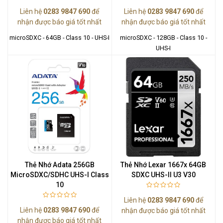
Liên hệ
0283 9847 690
để
Liên hệ
0283 9847 690
để
nhận được báo giá tốt nhất
nhận được báo giá tốt nhất
microSDXC - 64GB - Class 10 - UHS-I
microSDXC - 128GB - Class 10 -
UHS-I
Thẻ Nhớ Adata 256GB
Thẻ Nhớ Lexar 1667x 64GB
MicroSDXC/SDHC UHS-I Class
SDXC UHS-II U3 V30
10
Liên hệ
0283 9847 690
để
Liên hệ
0283 9847 690
để
nhận được báo giá tốt nhất
nhận được báo giá tốt nhất