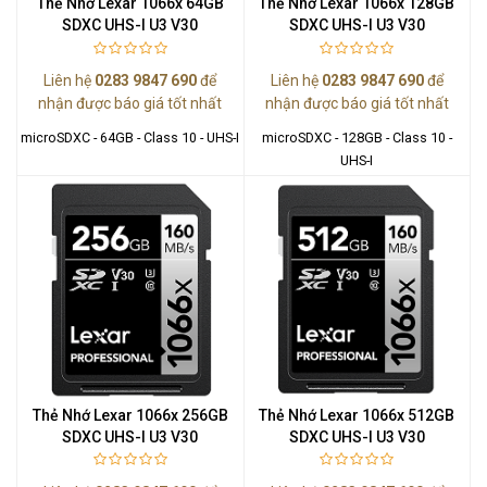
Thẻ Nhớ Lexar 1066x 64GB
Thẻ Nhớ Lexar 1066x 128GB
SDXC UHS-I U3 V30
SDXC UHS-I U3 V30
Liên hệ
0283 9847 690
để
Liên hệ
0283 9847 690
để
nhận được báo giá tốt nhất
nhận được báo giá tốt nhất
microSDXC - 64GB - Class 10 - UHS-I
microSDXC - 128GB - Class 10 -
UHS-I
Thẻ Nhớ Lexar 1066x 256GB
Thẻ Nhớ Lexar 1066x 512GB
SDXC UHS-I U3 V30
SDXC UHS-I U3 V30