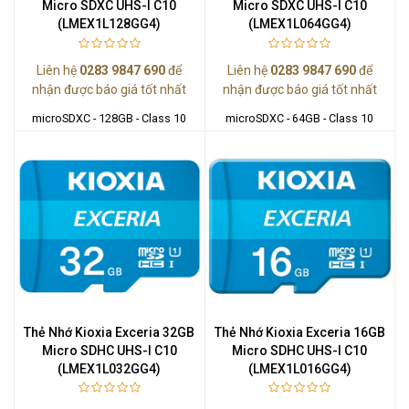
Micro SDXC UHS-I C10
Micro SDXC UHS-I C10
(LMEX1L128GG4)
(LMEX1L064GG4)
Liên hệ
0283 9847 690
để
Liên hệ
0283 9847 690
để
nhận được báo giá tốt nhất
nhận được báo giá tốt nhất
microSDXC - 128GB - Class 10
microSDXC - 64GB - Class 10
Thẻ Nhớ Kioxia Exceria 32GB
Thẻ Nhớ Kioxia Exceria 16GB
Micro SDHC UHS-I C10
Micro SDHC UHS-I C10
(LMEX1L032GG4)
(LMEX1L016GG4)