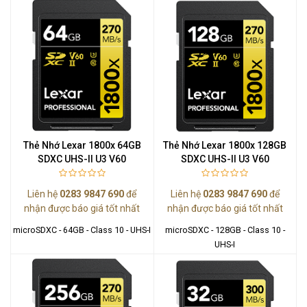
Thẻ Nhớ Lexar 1800x 64GB
Thẻ Nhớ Lexar 1800x 128GB
SDXC UHS-II U3 V60
SDXC UHS-II U3 V60
Liên hệ
0283 9847 690
để
Liên hệ
0283 9847 690
để
nhận được báo giá tốt nhất
nhận được báo giá tốt nhất
microSDXC - 64GB - Class 10 - UHS-I
microSDXC - 128GB - Class 10 -
UHS-I