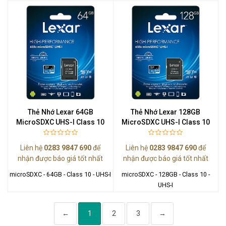
Thẻ Nhớ Lexar 64GB
Thẻ Nhớ Lexar 128GB
MicroSDXC UHS-I Class 10
MicroSDXC UHS-I Class 10
Liên hệ
0283 9847 690
để
Liên hệ
0283 9847 690
để
nhận được báo giá tốt nhất
nhận được báo giá tốt nhất
microSDXC - 64GB - Class 10 - UHS-I
microSDXC - 128GB - Class 10 -
UHS-I
←
1
2
3
→