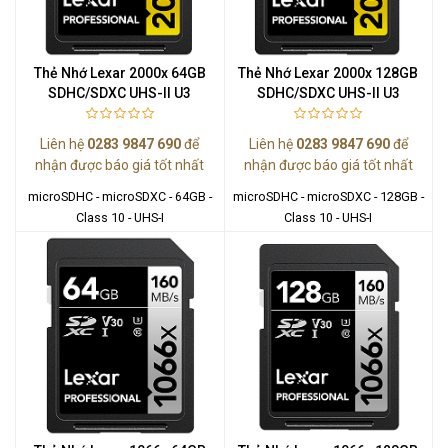
Thẻ Nhớ Lexar 2000x 64GB
Thẻ Nhớ Lexar 2000x 128GB
SDHC/SDXC UHS-II U3
SDHC/SDXC UHS-II U3
Liên hệ
0283 9847 690
để
Liên hệ
0283 9847 690
để
nhận được báo giá tốt nhất
nhận được báo giá tốt nhất
microSDHC - microSDXC - 64GB -
microSDHC - microSDXC - 128GB -
Class 10 - UHS-I
Class 10 - UHS-I