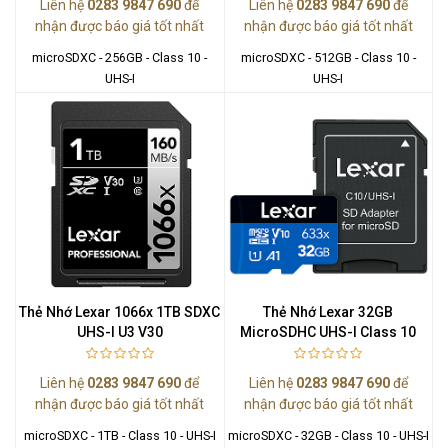
Liên hệ
0283 9847 690
để
Liên hệ
0283 9847 690
để
nhận được báo giá tốt nhất
nhận được báo giá tốt nhất
microSDXC - 256GB - Class 10 -
microSDXC - 512GB - Class 10 -
UHS-I
UHS-I
Thẻ Nhớ Lexar 1066x 1TB SDXC
Thẻ Nhớ Lexar 32GB
UHS-I U3 V30
MicroSDHC UHS-I Class 10
Liên hệ
0283 9847 690
để
Liên hệ
0283 9847 690
để
nhận được báo giá tốt nhất
nhận được báo giá tốt nhất
microSDXC - 1TB - Class 10 - UHS-I
microSDXC - 32GB - Class 10 - UHS-I