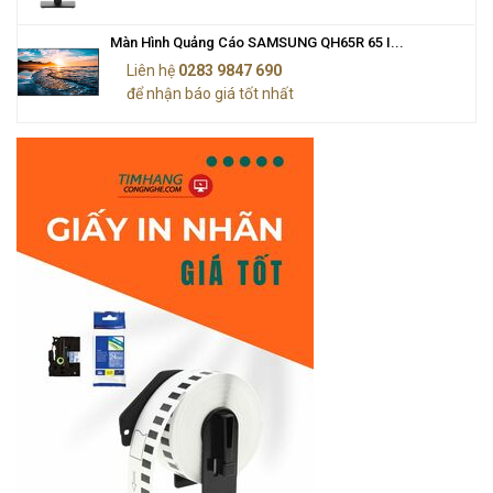
Màn Hình Quảng Cáo SAMSUNG QH65R 65 I...
Liên hệ
0283 9847 690
để nhận báo giá tốt nhất