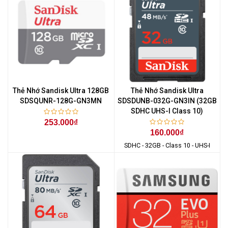
Thẻ Nhớ Sandisk Ultra 128GB
Thẻ Nhớ Sandisk Ultra
SDSQUNR-128G-GN3MN
SDSDUNB-032G-GN3IN (32GB
SDHC UHS-I Class 10)
253.000₫
160.000₫
SDHC - 32GB - Class 10 - UHS-I