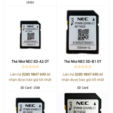
UHS-I
Thẻ Nhớ NEC SD-A2 OT
Thẻ Nhớ NEC SD-B1 OT
Liên hệ
0283 9847 690
để
Liên hệ
0283 9847 690
để
nhận được báo giá tốt nhất
nhận được báo giá tốt nhất
SD Card - 2GB
SD Card