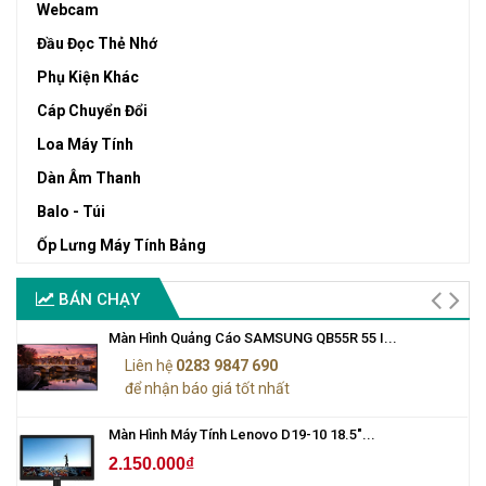
Webcam
Đầu Đọc Thẻ Nhớ
Phụ Kiện Khác
Cáp Chuyển Đổi
Loa Máy Tính
Dàn Âm Thanh
Balo - Túi
Ốp Lưng Máy Tính Bảng
BÁN CHẠY
Màn Hình Quảng Cáo SAMSUNG QB55R 55 I...
Liên hệ
0283 9847 690
để nhận báo giá tốt nhất
Màn Hình Máy Tính Lenovo D19-10 18.5"...
2.150.000₫