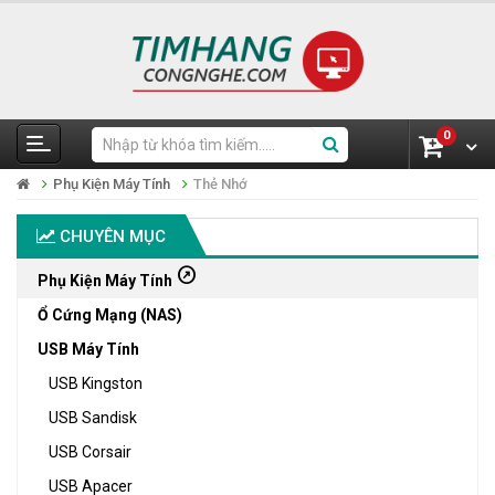
0
Phụ Kiện Máy Tính
Thẻ Nhớ
CHUYÊN MỤC
outbound
Phụ Kiện Máy Tính
Ổ Cứng Mạng (NAS)
USB Máy Tính
USB Kingston
USB Sandisk
USB Corsair
USB Apacer