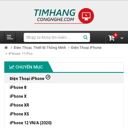
0
Điện Thoại, Thiết Bị Thông Minh
Điện Thoại iPhone
iPhone 11 Pro
CHUYÊN MỤC
outbound
Điện Thoại iPhone
iPhone 8
iPhone X
iPhone XR
iPhone XS
iPhone 12 VN/A (2020)