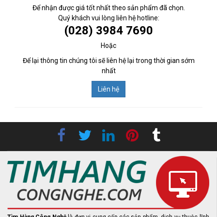
Để nhận được giá tốt nhất theo sản phẩm đã chọn.
Quý khách vui lòng liên hệ hotline:
(028) 3984 7690
Hoặc
Để lại thông tin chúng tôi sẽ liên hệ lại trong thời gian sớm
nhất
Liên hệ
Tìm Hàng Công Nghệ
là đơn vị cung cấp các sản phẩm, dịch vụ thuộc lĩnh