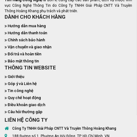
vực Công Nghệ Thông Tin do Công Ty TNHH Giải Pháp CNTT Và Truyền
Thông Hoàng Khang phụ trách và phát triển.
DÀNH CHO KHÁCH HÀNG
Hướng dẫn mua hàng
Hướng dẫn thanh toán
Chính sách bảo hành
Vận chuyển và giao nhận
Đổi trả và hoàn tiền
Bảo mật thông tin
THÔNG TIN WEBSITE
Giới thiệu
Góp ý và Liên hệ
Tin công nghệ
Quy chế hoạt động
Điều khoản giao dịch
Câu hỏi thường gặp
LIÊN HỆ CÔNG TY
Công Ty TNHH Giải Pháp CNTT Và Truyền Thông Hoàng Khang
188 Đường số 1, Phường An Hội Đông, TP. Hồ Chí Minh, VN.