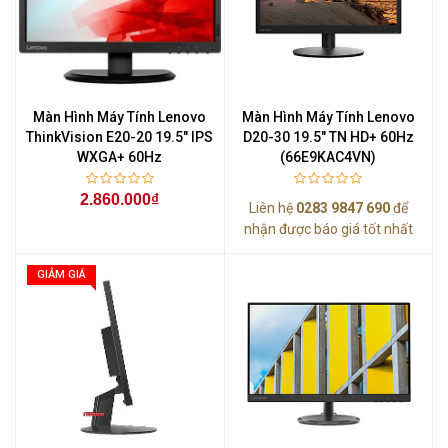
Màn Hình Máy Tính Lenovo
Màn Hình Máy Tính Lenovo
ThinkVision E20-20 19.5" IPS
D20-30 19.5" TN HD+ 60Hz
WXGA+ 60Hz
(66E9KAC4VN)
2.860.000₫
Liên hệ
0283 9847 690
để
nhận được báo giá tốt nhất
GIẢM GIÁ