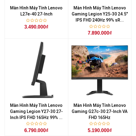
Màn Hình Máy Tính Lenovo
Màn Hình Máy Tính Lenovo
L27e-40 27-Inch
Gaming Legion Y25-30 24.5"
IPS FHD 240Hz 99% sR...
3.490.000₫
7.890.000₫
Màn Hình Máy Tính Lenovo
Màn Hình Máy Tính Lenovo
Gaming Legion Y27-30 27-
Gaming G27c-30 27-Inch VA
Inch IPS FHD 165Hz 99% ...
FHD 165Hz
6.790.000₫
5.190.000₫