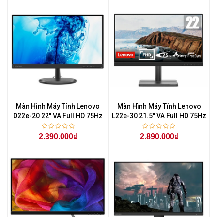
Màn Hình Máy Tính Lenovo
Màn Hình Máy Tính Lenovo
D22e-20 22" VA Full HD 75Hz
L22e-30 21.5" VA Full HD 75Hz
2.390.000₫
2.890.000₫