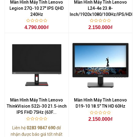
Màn Hình Máy Tính Lenovo
Màn Hình Máy Tính Lenovo
Legion 27Q-10 27'' IPS QHD
L24-4e 23.8-
240Hz
Inch/1920x1080/100Hz/IPS/HDMI/
4.790.000₫
2.150.000₫
Màn Hình Máy Tính Lenovo
Màn Hình Máy Tính Lenovo
ThinkVision S22i-30 21.5-inch
D19-10 18.5" TN HD 60Hz
IPS FHD 75Hz (63F...
2.150.000₫
Liên hệ
0283 9847 690
để
nhận được báo giá tốt nhất