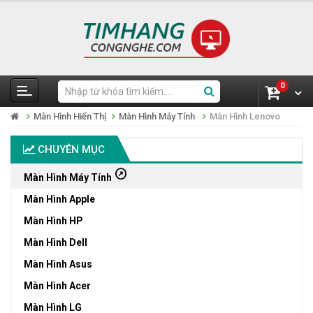
0
Màn Hình Hiển Thị
Màn Hình Máy Tính
Màn Hình Lenovo
CHUYÊN MỤC
outbound
Màn Hình Máy Tính
Màn Hình Apple
Màn Hình HP
Màn Hình Dell
Màn Hình Asus
Màn Hình Acer
Màn Hình LG