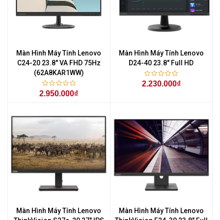
Màn Hình Máy Tính Lenovo
Màn Hình Máy Tính Lenovo
C24-20 23.8" VA FHD 75Hz
D24-40 23.8" Full HD
(62A8KAR1WW)
2.230.000₫
2.950.000₫
Màn Hình Máy Tính Lenovo
Màn Hình Máy Tính Lenovo