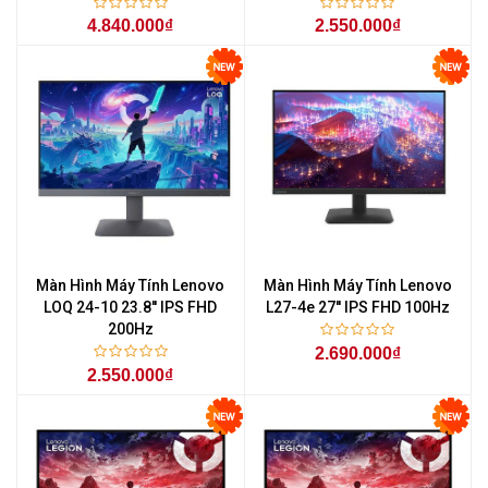
4.840.000₫
2.550.000₫
Màn Hình Máy Tính Lenovo
Màn Hình Máy Tính Lenovo
LOQ 24-10 23.8'' IPS FHD
L27-4e 27'' IPS FHD 100Hz
200Hz
2.690.000₫
2.550.000₫