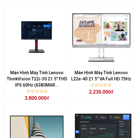
Màn Hình Máy Tính Lenovo
Màn Hình Máy Tính Lenovo
ThinkVision T22i-30 21.5" FHD
L22e-40 21.5" VA Full HD 75Hz
IPS 60Hz (63B0MAR...
2.230.000₫
3.800.000₫