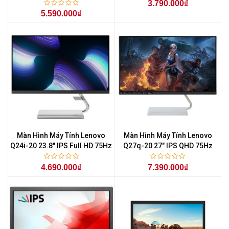
3.790.000₫
5.590.000₫
Màn Hình Máy Tính Lenovo
Màn Hình Máy Tính Lenovo
Q24i-20 23.8" IPS Full HD 75Hz
Q27q-20 27" IPS QHD 75Hz
4.690.000₫
7.390.000₫