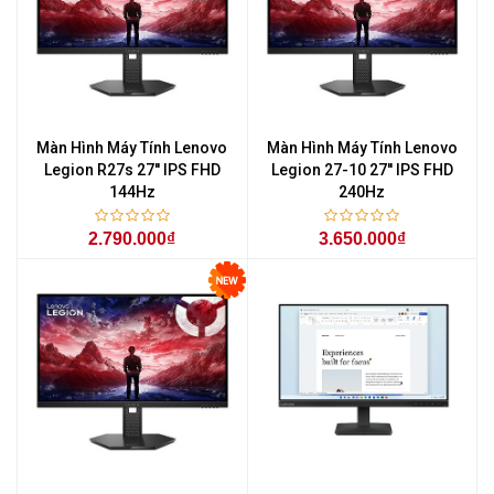
Màn Hình Máy Tính Lenovo
Màn Hình Máy Tính Lenovo
Legion R27s 27'' IPS FHD
Legion 27-10 27'' IPS FHD
144Hz
240Hz
2.790.000₫
3.650.000₫