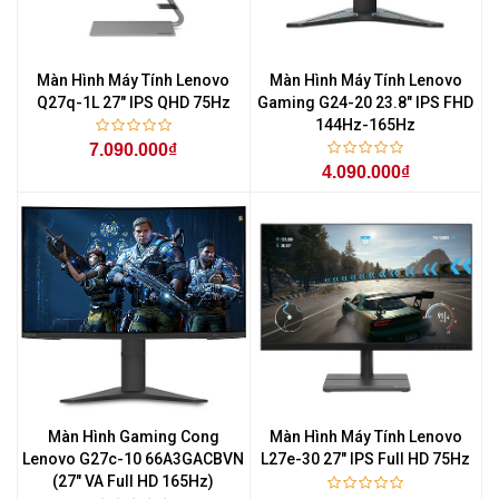
Màn Hình Máy Tính Lenovo
Màn Hình Máy Tính Lenovo
Q27q-1L 27" IPS QHD 75Hz
Gaming G24-20 23.8" IPS FHD
144Hz-165Hz
7.090.000₫
4.090.000₫
Màn Hình Gaming Cong
Màn Hình Máy Tính Lenovo
Lenovo G27c-10 66A3GACBVN
L27e-30 27" IPS Full HD 75Hz
(27" VA Full HD 165Hz)