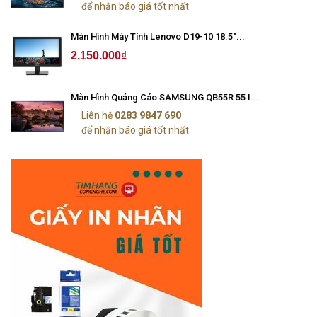
để nhận báo giá tốt nhất
Màn Hình Máy Tính Lenovo D19-10 18.5"...
2.150.000₫
Màn Hình Quảng Cáo SAMSUNG QB55R 55 I...
Liên hệ
0283 9847 690
để nhận báo giá tốt nhất