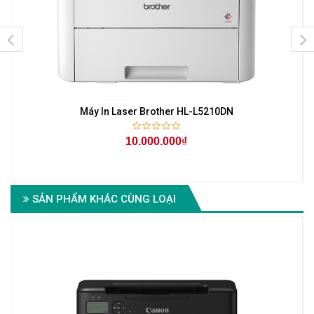
Máy In Laser Brother HL-L5210DN
10.000.000₫
SẢN PHẨM KHÁC CÙNG LOẠI