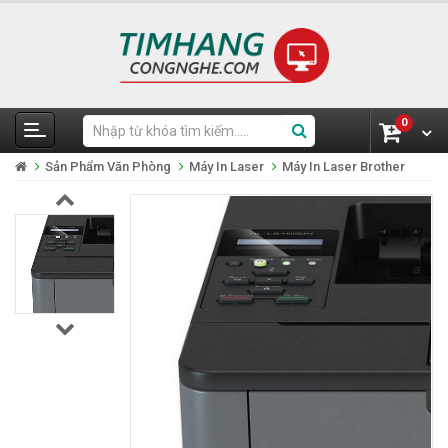
0
Sản Phẩm Văn Phòng
Máy In Laser
Máy In Laser Brother