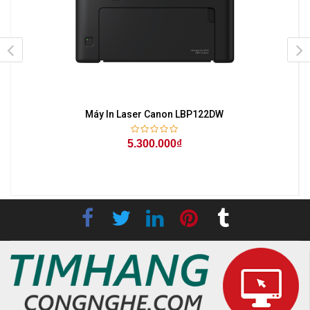
Máy In Laser Canon LBP122DW
5.300.000₫