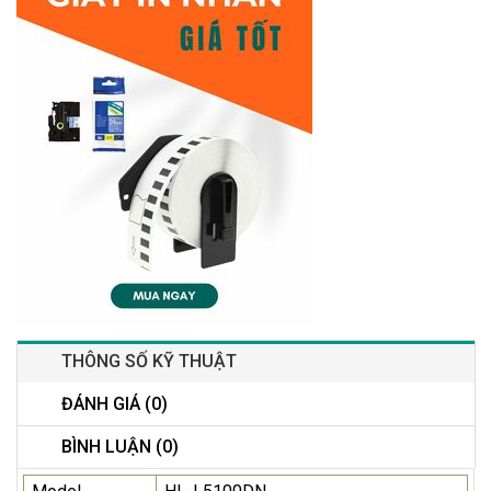
THÔNG SỐ KỸ THUẬT
ĐÁNH GIÁ (0)
BÌNH LUẬN (0)