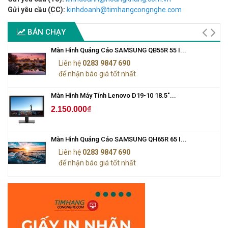
Gửi yêu cầu (CC):
kinhdoanh@timhangcongnghe.com
BÁN CHẠY
Màn Hình Quảng Cáo SAMSUNG QB55R 55 I...
Liên hệ
0283 9847 690
để nhận báo giá tốt nhất
Màn Hình Máy Tính Lenovo D19-10 18.5"...
2.150.000₫
Màn Hình Quảng Cáo SAMSUNG QH65R 65 I...
Liên hệ
0283 9847 690
để nhận báo giá tốt nhất