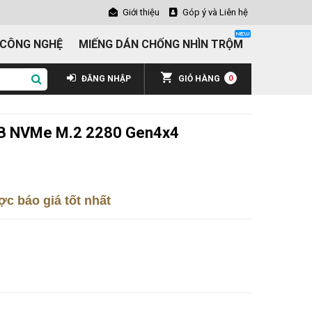
Giới thiệu
Góp ý và Liên hệ
 CÔNG NGHỆ
MIẾNG DÁN CHỐNG NHÌN TRỘM
ĐĂNG NHẬP
GIỎ HÀNG
0
TB NVMe M.2 2280 Gen4x4
c báo giá tốt nhất