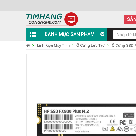
SẢN
DANH MỤC SẢN PHẨM
Linh Kiện Máy Tính
Ổ Cứng Lưu Trữ
Ổ Cứng SSD 