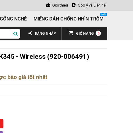
Giới thiệu
Góp ý và Liên hệ
 CÔNG NGHỆ
MIẾNG DÁN CHỐNG NHÌN TRỘM
ĐĂNG NHẬP
GIỎ HÀNG
0
K345 - Wireless (920-006491)
c báo giá tốt nhất