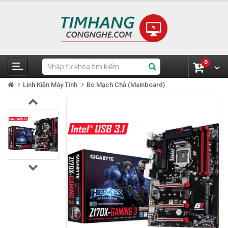
0
Linh Kiện Máy Tính
Bo Mạch Chủ (Mainboard)