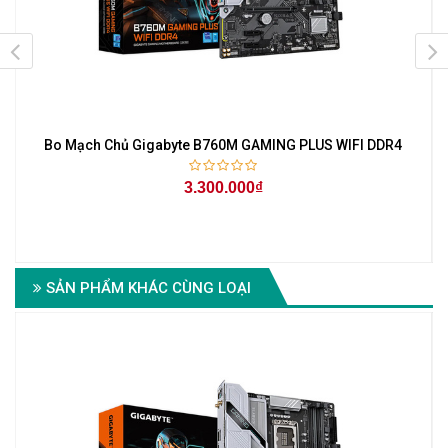
Bo Mạch Chủ Gigabyte B760M GAMING PLUS WIFI DDR4
3.300.000₫
TX
SẢN PHẨM KHÁC CÙNG LOẠI