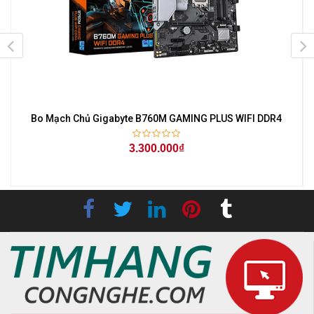
Bo Mạch Chủ Gigabyte B760M GAMING PLUS WIFI DDR4
3.300.000₫