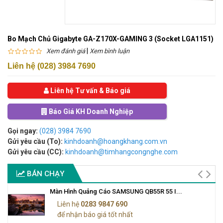
Bo Mạch Chủ Gigabyte GA-Z170X-GAMING 3 (Socket LGA1151)
|
Xem đánh giá
Xem bình luận
Liên hệ (028) 3984 7690
Liên hệ Tư vấn & Báo giá
Báo Giá KH Doanh Nghiệp
Gọi ngay:
(028) 3984 7690
Gửi yêu cầu (To):
kinhdoanh@hoangkhang.com.vn
Gửi yêu cầu (CC):
kinhdoanh@timhangcongnghe.com
BÁN CHẠY
Màn Hình Quảng Cáo SAMSUNG QB55R 55 I...
Liên hệ
0283 9847 690
để nhận báo giá tốt nhất