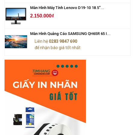
Màn Hình Máy Tính Lenovo D19-10 18.5"...
2.150.000₫
Màn Hình Quảng Cáo SAMSUNG QH65R 65 I...
Liên hệ
0283 9847 690
để nhận báo giá tốt nhất