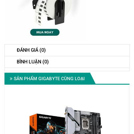
ĐÁNH GIÁ (0)
BÌNH LUẬN (0)
SẢN PHẨM GIGABYTE CÙNG LOẠI