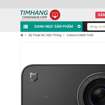
SẢN
DANH MỤC SẢN PHẨM
Kỹ Thuật Số, Viễn Thông
Camera Hành Trình