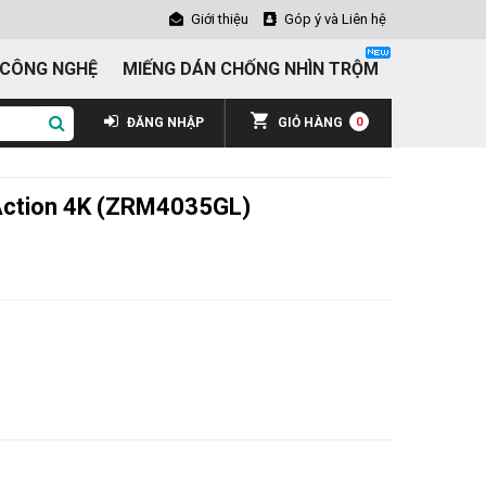
Giới thiệu
Góp ý và Liên hệ
 CÔNG NGHỆ
MIẾNG DÁN CHỐNG NHÌN TRỘM
ĐĂNG NHẬP
GIỎ HÀNG
0
Action 4K (ZRM4035GL)