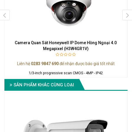
Camera Quan Sát Honeywell IP Dome Hồng Ngoại 4.0
Megapixel (H3W4GR1V)
67
Liên hệ
0283 9847 690
để nhận được báo giá tốt nhất
1/3-inch progressive scan CMOS - 4MP - IP42
SẢN PHẨM KHÁC CÙNG LOẠI