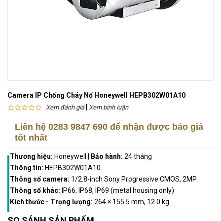
Camera IP Chống Cháy Nổ Honeywell HEPB302W01A10
|
Xem đánh giá
Xem bình luận
Liên hệ
0283 9847 690
để nhận được báo giá
tốt nhất
Thương hiệu:
Honeywell
|
Bảo hành:
24 tháng
Thông tin:
HEPB302W01A10
Thông số camera:
1/2.8-inch Sony Progressive CMOS, 2MP
Thông số khác:
IP66, IP68, IP69 (metal housing only)
Kích thước - Trọng lượng:
264 × 155.5 mm, 12.0 kg
SO SÁNH SẢN PHẨM