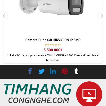
Camera Quan Sát HIKVISION IP 8MP
5.500.000₫
Bullet - 1/1.8-inch progressive CMOS - 3840 × 2160 Pixels - Fixed focal
lens - IP67