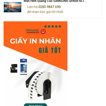
Màn Hình Quảng Cáo SAMSUNG QH65R 65 I...
Liên hệ
0283 9847 690
để nhận báo giá tốt nhất