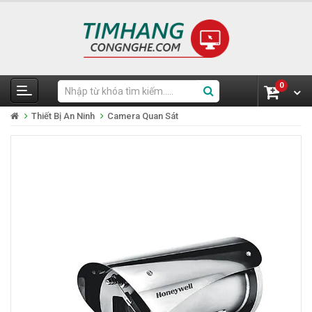
0
Thiết Bị An Ninh
Camera Quan Sát