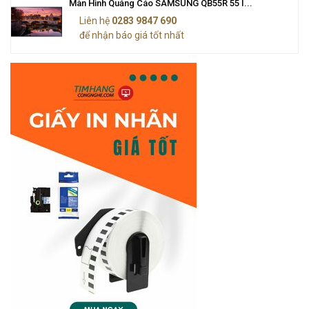
Màn Hình Quảng Cáo SAMSUNG QB55R 55 I...
Liên hệ
0283 9847 690
để nhận báo giá tốt nhất