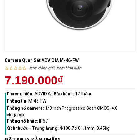
Camera Quan Sát ADVIDIA M-46-FW
|
Xem đánh giá
Xem bình luận
7.190.000₫
Thương hiệu:
ADVIDIA
|
Bảo hành:
12 tháng
Thông tin:
M-46-FW
Thông số camera:
1/3 inch Progressive Scan CMOS, 4.0
Megapixel
Thông số khác:
IP67
Kích thước - Trọng lượng:
Φ108.7 x 81.1mm, 0.45kg
ĐẶT MUA SẢN PHẨM