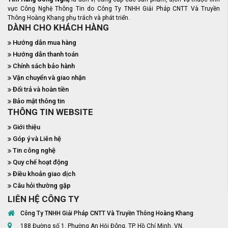
vực Công Nghệ Thông Tin do Công Ty TNHH Giải Pháp CNTT Và Truyền
Thông Hoàng Khang phụ trách và phát triển.
DÀNH CHO KHÁCH HÀNG
Hướng dẫn mua hàng
Hướng dẫn thanh toán
Chính sách bảo hành
Vận chuyển và giao nhận
Đổi trả và hoàn tiền
Bảo mật thông tin
THÔNG TIN WEBSITE
Giới thiệu
Góp ý và Liên hệ
Tin công nghệ
Quy chế hoạt động
Điều khoản giao dịch
Câu hỏi thường gặp
LIÊN HỆ CÔNG TY
Công Ty TNHH Giải Pháp CNTT Và Truyền Thông Hoàng Khang
188 Đường số 1, Phường An Hội Đông, TP. Hồ Chí Minh, VN.