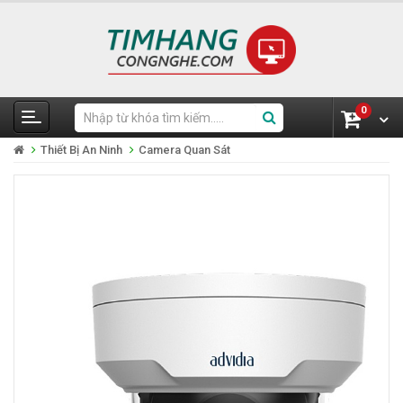
0
Thiết Bị An Ninh
Camera Quan Sát