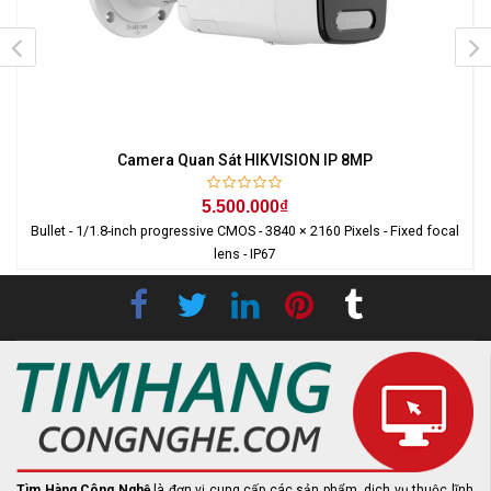
Camera Quan Sát HIKVISION IP 8MP
5.500.000₫
Bullet - 1/1.8-inch progressive CMOS - 3840 × 2160 Pixels - Fixed focal
lens - IP67
Tìm Hàng Công Nghệ
là đơn vị cung cấp các sản phẩm, dịch vụ thuộc lĩnh