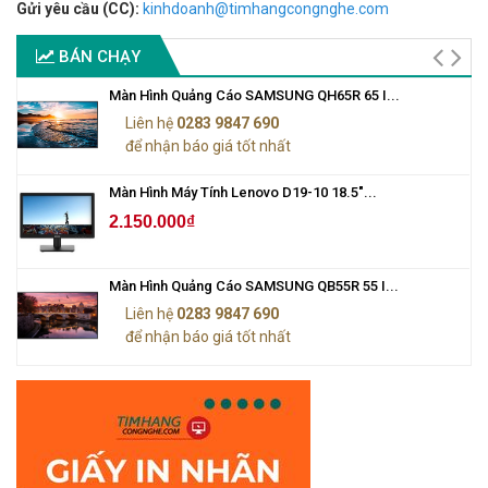
Gửi yêu cầu (CC):
kinhdoanh@timhangcongnghe.com
BÁN CHẠY
Màn Hình Quảng Cáo SAMSUNG QH65R 65 I...
Liên hệ
0283 9847 690
để nhận báo giá tốt nhất
Màn Hình Máy Tính Lenovo D19-10 18.5"...
2.150.000₫
Màn Hình Quảng Cáo SAMSUNG QB55R 55 I...
Liên hệ
0283 9847 690
để nhận báo giá tốt nhất