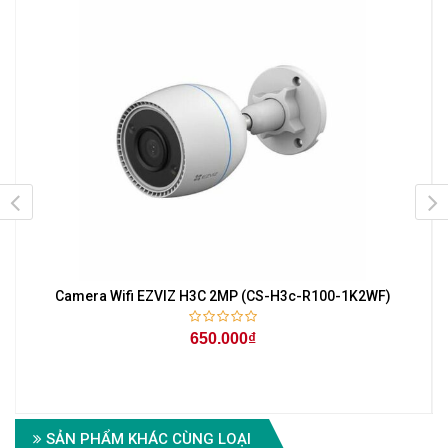
Camera Wifi EZVIZ H3C 2MP (CS-H3c-R100-1K2WF)
650.000₫
SẢN PHẨM KHÁC CÙNG LOẠI