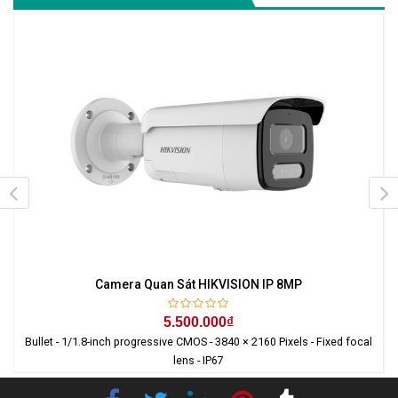
Camera Quan Sát HIKVISION IP 8MP
5.500.000₫
Bullet - 1/1.8-inch progressive CMOS - 3840 × 2160 Pixels - Fixed focal
lens - IP67