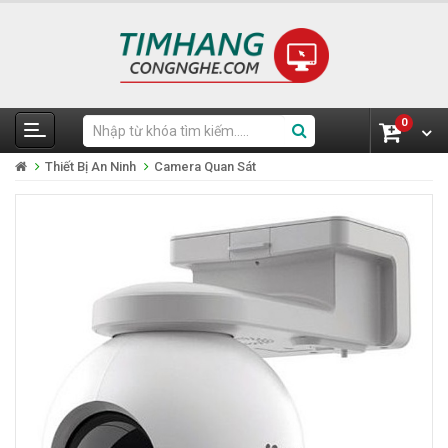
0
Thiết Bị An Ninh
Camera Quan Sát