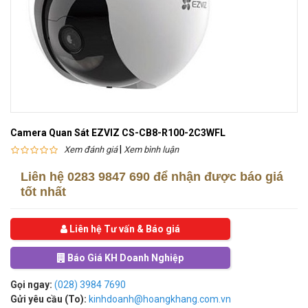
Camera Quan Sát EZVIZ CS-CB8-R100-2C3WFL
|
Xem đánh giá
Xem bình luận
Liên hệ
0283 9847 690
để nhận được báo giá
tốt nhất
Liên hệ Tư vấn & Báo giá
Báo Giá KH Doanh Nghiệp
Gọi ngay:
(028) 3984 7690
Gửi yêu cầu (To):
kinhdoanh@hoangkhang.com.vn