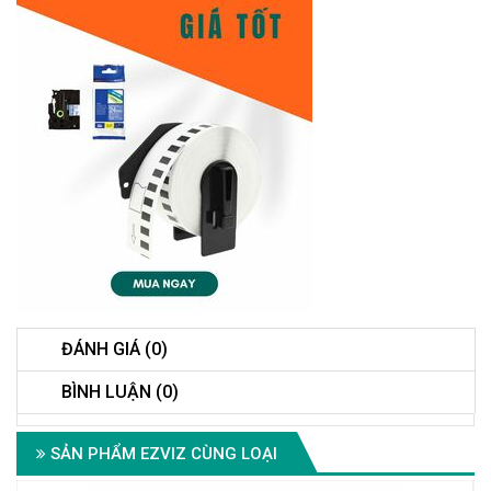
ĐÁNH GIÁ (0)
BÌNH LUẬN (0)
SẢN PHẨM EZVIZ CÙNG LOẠI