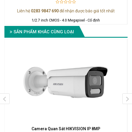
Liên hệ
0283 9847 690
để nhận được báo giá tốt nhất
6
1/2.7 inch CMOS - 4.0 Megapixel - Cố định
SẢN PHẨM KHÁC CÙNG LOẠI
Camera Quan Sát HIKVISION IP 8MP