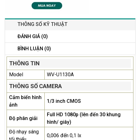
THÔNG SỐ KỸ THUẬT
ĐÁNH GIÁ (0)
BÌNH LUẬN (0)
THÔNG TIN
Model
WV-U1130A
THÔNG SỐ CAMERA
Cảm biến hình
1/3 inch CMOS
ảnh
Full HD 1080p (lên đến 30 khung
Độ phân giải
hình/ giây)
Độ nhạy sáng
0,006 đến 0,1 lx
tối thiểu