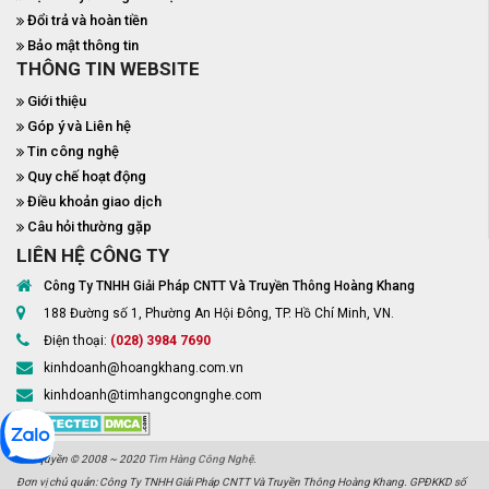
Đổi trả và hoàn tiền
Bảo mật thông tin
THÔNG TIN WEBSITE
Giới thiệu
Góp ý và Liên hệ
Tin công nghệ
Quy chế hoạt động
Điều khoản giao dịch
Câu hỏi thường gặp
LIÊN HỆ CÔNG TY
Công Ty TNHH Giải Pháp CNTT Và Truyền Thông Hoàng Khang
188 Đường số 1, Phường An Hội Đông, TP. Hồ Chí Minh, VN.
Điện thoại:
(028) 3984 7690
kinhdoanh@hoangkhang.com.vn
kinhdoanh@timhangcongnghe.com
Bản quyền © 2008 ~ 2020
Tìm Hàng Công Nghệ
.
Đơn vị chủ quản: Công Ty TNHH Giải Pháp CNTT Và Truyền Thông Hoàng Khang. GPĐKKD số