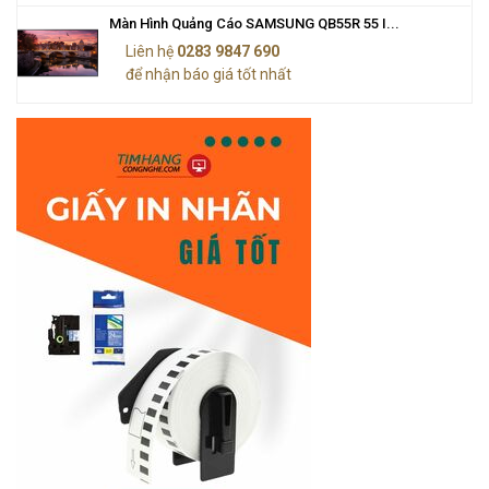
Màn Hình Quảng Cáo SAMSUNG QB55R 55 I...
Liên hệ
0283 9847 690
để nhận báo giá tốt nhất