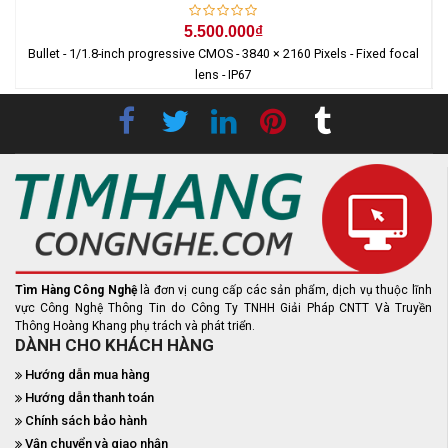
5.500.000₫
Bullet - 1/1.8-inch progressive CMOS - 3840 × 2160 Pixels - Fixed focal
lens - IP67
Tìm Hàng Công Nghệ
là đơn vị cung cấp các sản phẩm, dịch vụ thuộc lĩnh
vực Công Nghệ Thông Tin do Công Ty TNHH Giải Pháp CNTT Và Truyền
Thông Hoàng Khang phụ trách và phát triển.
DÀNH CHO KHÁCH HÀNG
Hướng dẫn mua hàng
Hướng dẫn thanh toán
Chính sách bảo hành
Vận chuyển và giao nhận