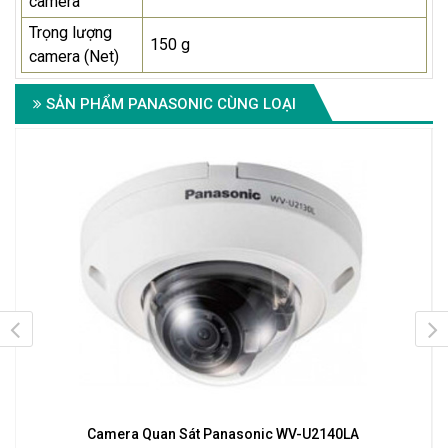
camera
Trọng lượng
150 g
camera (Net)
SẢN PHẨM PANASONIC CÙNG LOẠI
Camera Quan Sát Panasonic WV-U2140LA