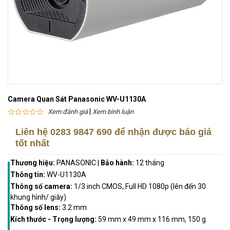
Camera Quan Sát Panasonic WV-U1130A
|
Xem đánh giá
Xem bình luận
Liên hệ
0283 9847 690
để nhận được báo giá
tốt nhất
Thương hiệu:
PANASONIC
|
Bảo hành:
12 tháng
Thông tin:
WV-U1130A
Thông số camera:
1/3 inch CMOS, Full HD 1080p (lên đến 30
khung hình/ giây)
Thông số lens:
3.2 mm
Kích thước - Trọng lượng:
59 mm x 49 mm x 116 mm, 150 g