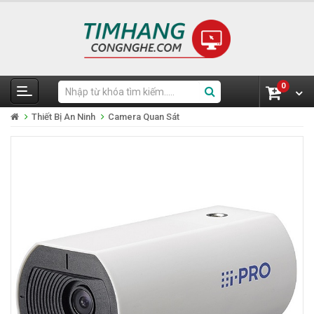
0
Thiết Bị An Ninh
Camera Quan Sát