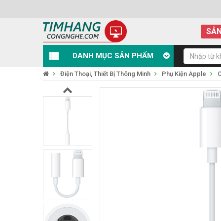
SẢN
DANH MỤC SẢN PHẨM
Điện Thoại, Thiết Bị Thông Minh
Phụ Kiện Apple
C