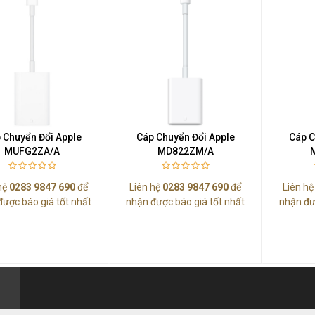
 Chuyển Đổi Apple
Cáp Chuyển Đổi Apple
Cáp C
MUFG2ZA/A
MD822ZM/A
hệ
0283 9847 690
để
Liên hệ
0283 9847 690
để
Liên h
được báo giá tốt nhất
nhận được báo giá tốt nhất
nhận đư