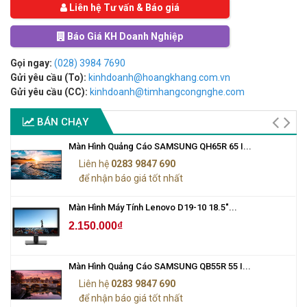
Liên hệ Tư vấn & Báo giá
Báo Giá KH Doanh Nghiệp
Gọi ngay:
(028) 3984 7690
Gửi yêu cầu (To):
kinhdoanh@hoangkhang.com.vn
Gửi yêu cầu (CC):
kinhdoanh@timhangcongnghe.com
BÁN CHẠY
Màn Hình Quảng Cáo SAMSUNG QH65R 65 I...
Liên hệ
0283 9847 690
để nhận báo giá tốt nhất
Màn Hình Máy Tính Lenovo D19-10 18.5"...
2.150.000₫
Màn Hình Quảng Cáo SAMSUNG QB55R 55 I...
Liên hệ
0283 9847 690
để nhận báo giá tốt nhất