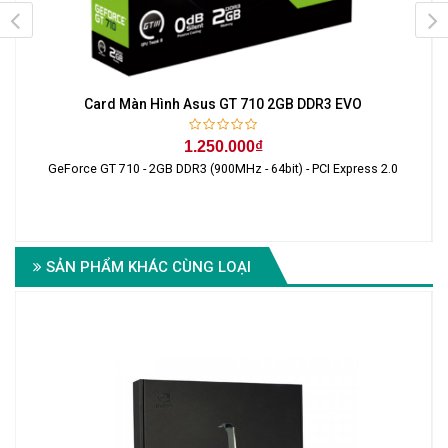
Card Màn Hình Asus GT 710 2GB DDR3 EVO
1.250.000₫
GeForce GT 710 - 2GB DDR3 (900MHz - 64bit) - PCI Express 2.0
s
SẢN PHẨM KHÁC CÙNG LOẠI