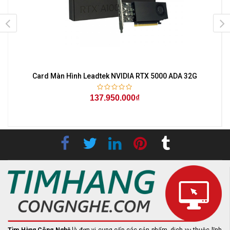
Card Màn Hình Leadtek NVIDIA RTX 5000 ADA 32G
137.950.000₫