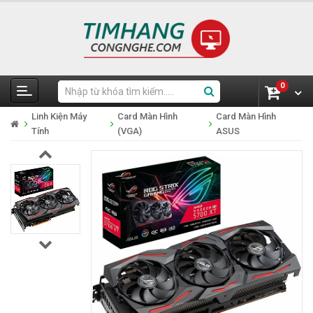
0
Linh Kiện Máy
Card Màn Hình
Card Màn Hình
Tính
(VGA)
ASUS