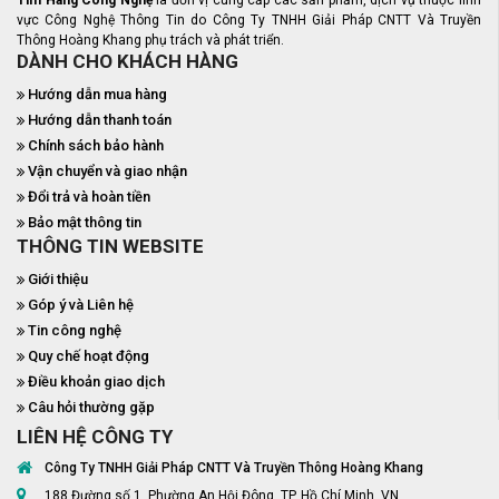
Tìm Hàng Công Nghệ
là đơn vị cung cấp các sản phẩm, dịch vụ thuộc lĩnh
vực Công Nghệ Thông Tin do Công Ty TNHH Giải Pháp CNTT Và Truyền
Thông Hoàng Khang phụ trách và phát triển.
DÀNH CHO KHÁCH HÀNG
Hướng dẫn mua hàng
Hướng dẫn thanh toán
Chính sách bảo hành
Vận chuyển và giao nhận
Đổi trả và hoàn tiền
Bảo mật thông tin
THÔNG TIN WEBSITE
Giới thiệu
Góp ý và Liên hệ
Tin công nghệ
Quy chế hoạt động
Điều khoản giao dịch
Câu hỏi thường gặp
LIÊN HỆ CÔNG TY
Công Ty TNHH Giải Pháp CNTT Và Truyền Thông Hoàng Khang
188 Đường số 1, Phường An Hội Đông, TP. Hồ Chí Minh, VN.