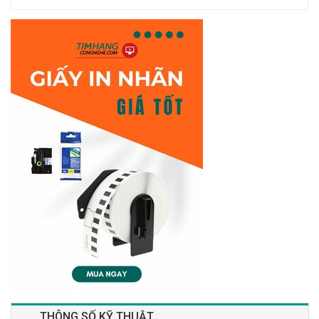
THÔNG SỐ KỸ THUẬT