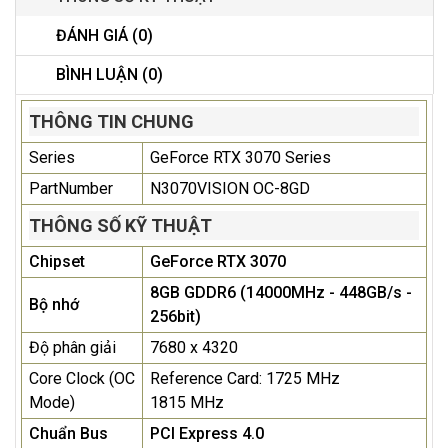
ĐÁNH GIÁ (0)
BÌNH LUẬN (0)
THÔNG TIN CHUNG
Series
GeForce RTX 3070 Series
PartNumber
N3070VISION OC-8GD
THÔNG SỐ KỸ THUẬT
Chipset
GeForce RTX 3070
8GB GDDR6 (14000MHz - 448GB/s -
Bộ nhớ
256bit)
Độ phân giải
7680 x 4320
Core Clock (OC
Reference Card: 1725 MHz
Mode)
1815 MHz
Chuẩn Bus
PCI Express 4.0