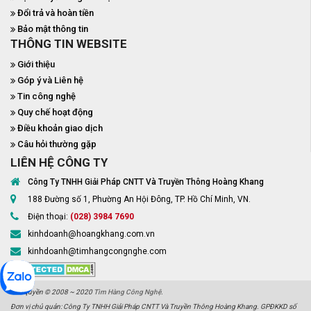
Đổi trả và hoàn tiền
Bảo mật thông tin
THÔNG TIN WEBSITE
Giới thiệu
Góp ý và Liên hệ
Tin công nghệ
Quy chế hoạt động
Điều khoản giao dịch
Câu hỏi thường gặp
LIÊN HỆ CÔNG TY
Công Ty TNHH Giải Pháp CNTT Và Truyền Thông Hoàng Khang
188 Đường số 1, Phường An Hội Đông, TP. Hồ Chí Minh, VN.
Điện thoại:
(028) 3984 7690
kinhdoanh@hoangkhang.com.vn
kinhdoanh@timhangcongnghe.com
Bản quyền © 2008 ~ 2020
Tìm Hàng Công Nghệ
.
Đơn vị chủ quản: Công Ty TNHH Giải Pháp CNTT Và Truyền Thông Hoàng Khang. GPĐKKD số