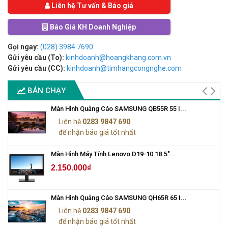
Liên hệ Tư vấn & Báo giá
Báo Giá KH Doanh Nghiệp
Gọi ngay:
(028) 3984 7690
Gửi yêu cầu (To):
kinhdoanh@hoangkhang.com.vn
Gửi yêu cầu (CC):
kinhdoanh@timhangcongnghe.com
BÁN CHẠY
Màn Hình Quảng Cáo SAMSUNG QB55R 55 I...
Liên hệ
0283 9847 690
để nhận báo giá tốt nhất
Màn Hình Máy Tính Lenovo D19-10 18.5"...
2.150.000₫
Màn Hình Quảng Cáo SAMSUNG QH65R 65 I...
Liên hệ
0283 9847 690
để nhận báo giá tốt nhất