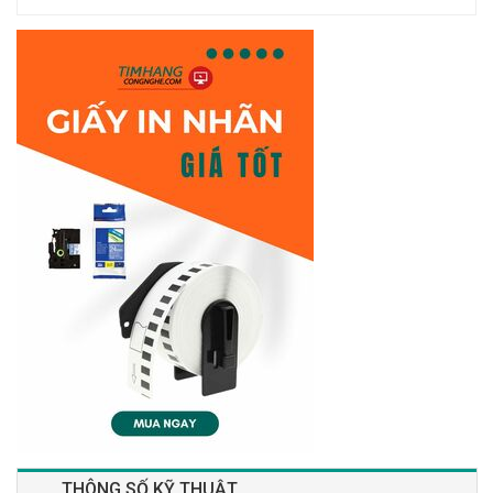
THÔNG SỐ KỸ THUẬT