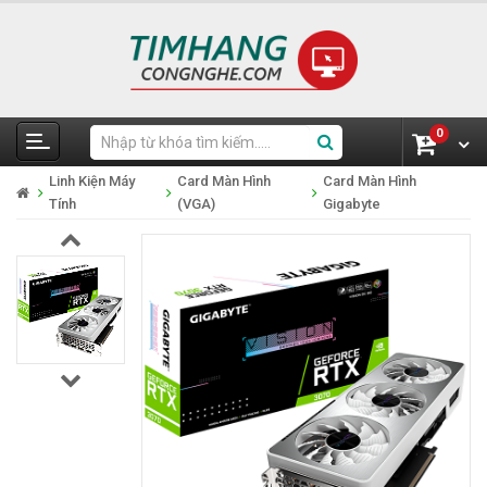
0
Linh Kiện Máy
Card Màn Hình
Card Màn Hình
Tính
(VGA)
Gigabyte