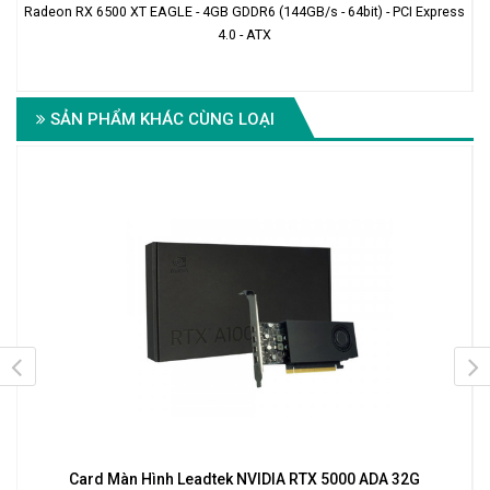
Radeon RX 6500 XT EAGLE - 4GB GDDR6 (144GB/s - 64bit) - PCI Express
I
4.0 - ATX
SẢN PHẨM KHÁC CÙNG LOẠI
Card Màn Hình Leadtek NVIDIA RTX 5000 ADA 32G