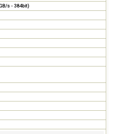
/s - 384bit)