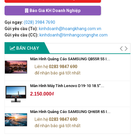
Báo Giá KH Doanh Nghiệp
Gọi ngay:
(028) 3984 7690
Gửi yêu cầu (To):
kinhdoanh@hoangkhang.com.vn
Gửi yêu cầu (CC):
kinhdoanh@timhangcongnghe.com
BÁN CHẠY
Màn Hình Quảng Cáo SAMSUNG QB55R 55 I...
Liên hệ
0283 9847 690
để nhận báo giá tốt nhất
Màn Hình Máy Tính Lenovo D19-10 18.5"...
2.150.000₫
Màn Hình Quảng Cáo SAMSUNG QH65R 65 I...
Liên hệ
0283 9847 690
để nhận báo giá tốt nhất