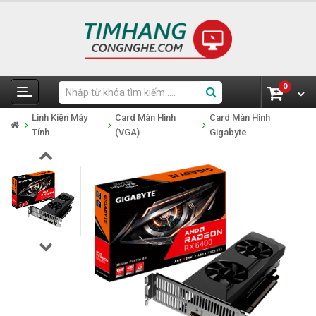
0
Linh Kiện Máy
Card Màn Hình
Card Màn Hình
Tính
(VGA)
Gigabyte