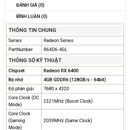
ĐÁNH GIÁ (0)
BÌNH LUẬN (0)
THÔNG TIN CHUNG
Series
Radeon Series
PartNumber
R64D6-4GL
THÔNG SỐ KỸ THUẬT
Chipset
Radeon RX 6400
Bộ nhớ
4GB GDDR6 (128GB/s - 64bit)
Độ phân giải
7680 x 4320
Core Clock (OC
2321MHz (Boost Clock)
Mode)
Core Clock
(Gaming
2039MHz (Game Clock)
Mode)