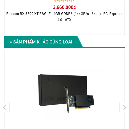
3.660.000₫
Radeon RX 6500 XT EAGLE - 4GB GDDR6 (144GB/s - 64bit) - PCI Express
I
4.0 - ATX
SẢN PHẨM KHÁC CÙNG LOẠI