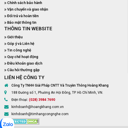
Chính sách bảo hành
Vận chuyển và giao nhận
Đổi trả và hoàn tiền
Bảo mật thông tin
THÔNG TIN WEBSITE
Giới thiệu
Góp ý và Liên hệ
Tin công nghệ
Quy chế hoạt động
Điều khoản giao dịch
Câu hỏi thường gặp
LIÊN HỆ CÔNG TY
Công Ty TNHH Giải Pháp CNTT Và Truyền Thông Hoàng Khang
188 Đường số 1, Phường An Hội Đông, TP. Hồ Chí Minh, VN.
Điện thoại:
(028) 3984 7690
kinhdoanh@hoangkhang.com.vn
kinhdoanh@timhangcongnghe.com