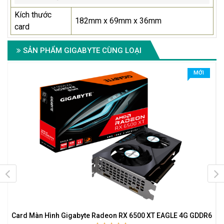
Kích thước
182mm x 69mm x 36mm
card
SẢN PHẨM GIGABYTE CÙNG LOẠI
MỚI
Card Màn Hình Gigabyte Radeon RX 6500 XT EAGLE 4G GDDR6