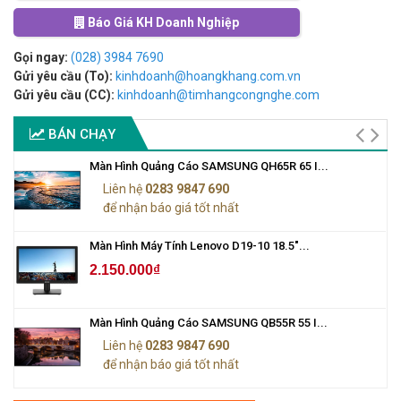
Báo Giá KH Doanh Nghiệp
Gọi ngay:
(028) 3984 7690
Gửi yêu cầu (To):
kinhdoanh@hoangkhang.com.vn
Gửi yêu cầu (CC):
kinhdoanh@timhangcongnghe.com
BÁN CHẠY
Màn Hình Quảng Cáo SAMSUNG QH65R 65 I...
Liên hệ
0283 9847 690
để nhận báo giá tốt nhất
Màn Hình Máy Tính Lenovo D19-10 18.5"...
2.150.000₫
Màn Hình Quảng Cáo SAMSUNG QB55R 55 I...
Liên hệ
0283 9847 690
để nhận báo giá tốt nhất