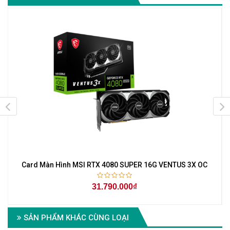
Card Màn Hình MSI RTX 4080 SUPER 16G VENTUS 3X OC
31.790.000₫
SẢN PHẨM KHÁC CÙNG LOẠI