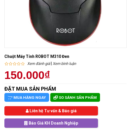
Chuột Máy Tính ROBOT M310 Đen
|
Xem đánh giá
Xem bình luận
150.000₫
ĐẶT MUA SẢN PHẨM
MUA HÀNG NGAY
SO SÁNH SẢN PHẨM
Liên hệ Tư vấn & Báo giá
Báo Giá KH Doanh Nghiệp