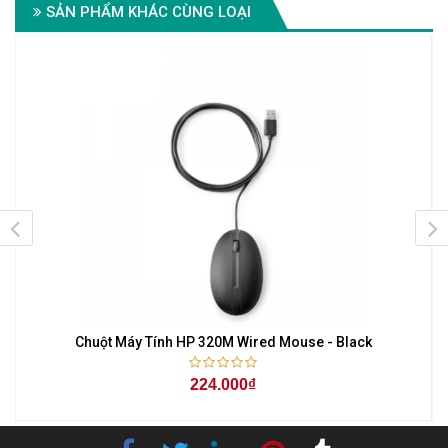
SẢN PHẨM KHÁC CÙNG LOẠI
-
Chuột Máy Tính HP 320M Wired Mouse - Black
224.000₫