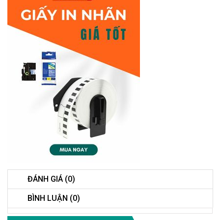
ĐÁNH GIÁ (0)
BÌNH LUẬN (0)