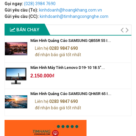
Gọi ngay:
(028) 3984 7690
Gửi yêu cầu (To):
kinhdoanh@hoangkhang.com.vn
Gửi yêu cầu (CC):
kinhdoanh@timhangcongnghe.com
BÁN CHẠY
Màn Hình Quảng Cáo SAMSUNG QB55R 55 I...
Liên hệ
0283 9847 690
để nhận báo giá tốt nhất
Màn Hình Máy Tính Lenovo D19-10 18.5"...
2.150.000₫
Màn Hình Quảng Cáo SAMSUNG QH65R 65 I...
Liên hệ
0283 9847 690
để nhận báo giá tốt nhất