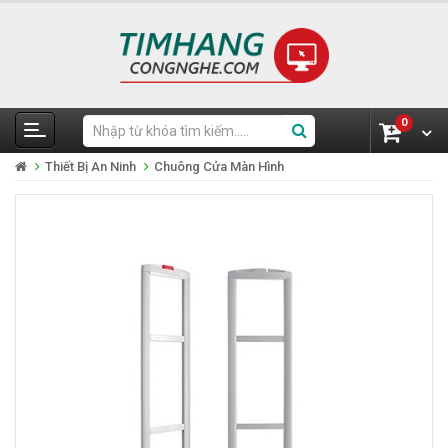
0
Thiết Bị An Ninh
Chuông Cửa Màn Hình