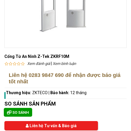
Cổng Từ An Ninh Z-Tek ZKRF10M
|
Xem đánh giá
Xem bình luận
Liên hệ
0283 9847 690
để nhận được báo giá
tốt nhất
Thương hiệu:
ZKTECO
|
Bảo hành:
12 tháng
SO SÁNH SẢN PHẨM
SO SÁNH
Liên hệ Tư vấn & Báo giá