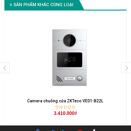
SẢN PHẨM KHÁC CÙNG LOẠI
Camera chuông cửa ZKTeco VE01-B22L
3.410.000₫