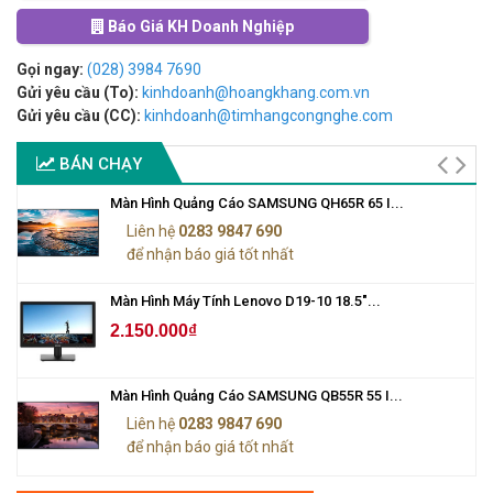
Báo Giá KH Doanh Nghiệp
Gọi ngay:
(028) 3984 7690
Gửi yêu cầu (To):
kinhdoanh@hoangkhang.com.vn
Gửi yêu cầu (CC):
kinhdoanh@timhangcongnghe.com
BÁN CHẠY
Màn Hình Quảng Cáo SAMSUNG QH65R 65 I...
Liên hệ
0283 9847 690
để nhận báo giá tốt nhất
Màn Hình Máy Tính Lenovo D19-10 18.5"...
2.150.000₫
Màn Hình Quảng Cáo SAMSUNG QB55R 55 I...
Liên hệ
0283 9847 690
để nhận báo giá tốt nhất