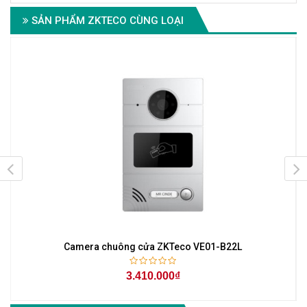
SẢN PHẨM ZKTECO CÙNG LOẠI
Camera chuông cửa ZKTeco VE01-B22L
3.410.000₫