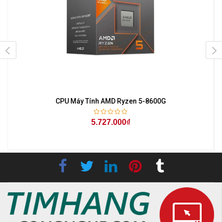
Hz
CPU Máy Tính AMD Ryzen 5-8600G
5.727.000₫