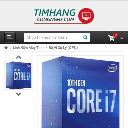
0
Linh Kiện Máy Tính
Bộ Vi Xử Lý (CPU)