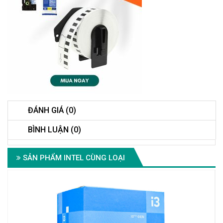
ĐÁNH GIÁ (0)
BÌNH LUẬN (0)
SẢN PHẨM INTEL CÙNG LOẠI