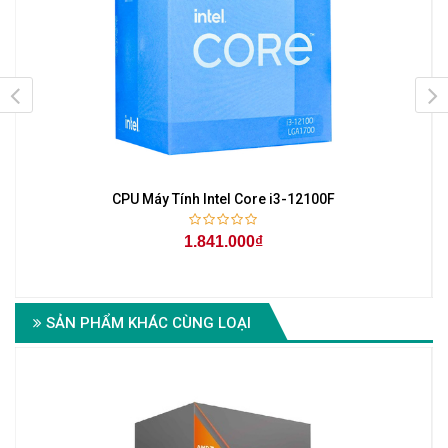
CPU Máy Tính Intel Core i3-12100F
1.841.000₫
SẢN PHẨM KHÁC CÙNG LOẠI