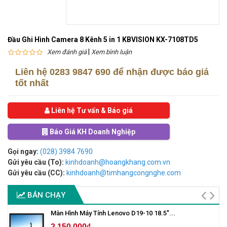
Đầu Ghi Hình Camera 8 Kênh 5 in 1 KBVISION KX-7108TD5
|
Xem đánh giá
Xem bình luận
Liên hệ
0283 9847 690
để nhận được báo giá
tốt nhất
Liên hệ Tư vấn & Báo giá
Báo Giá KH Doanh Nghiệp
Gọi ngay:
(028) 3984 7690
Gửi yêu cầu (To):
kinhdoanh@hoangkhang.com.vn
Gửi yêu cầu (CC):
kinhdoanh@timhangcongnghe.com
BÁN CHẠY
Màn Hình Máy Tính Lenovo D19-10 18.5"...
2.150.000₫