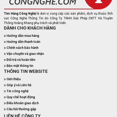
Tìm Hàng Công Nghệ
là đơn vị cung cấp các sản phẩm, dịch vụ thuộc lĩnh
vực Công Nghệ Thông Tin do Công Ty TNHH Giải Pháp CNTT Và Truyền
Thông Hoàng Khang phụ trách và phát triển.
DÀNH CHO KHÁCH HÀNG
Hướng dẫn mua hàng
Hướng dẫn thanh toán
Chính sách bảo hành
Vận chuyển và giao nhận
Đổi trả và hoàn tiền
Bảo mật thông tin
THÔNG TIN WEBSITE
Giới thiệu
Góp ý và Liên hệ
Tin công nghệ
Quy chế hoạt động
Điều khoản giao dịch
Câu hỏi thường gặp
LIÊN HỆ CÔNG TY