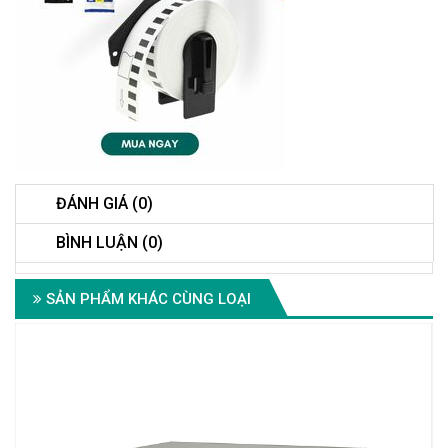
ĐÁNH GIÁ (0)
BÌNH LUẬN (0)
SẢN PHẨM KHÁC CÙNG LOẠI