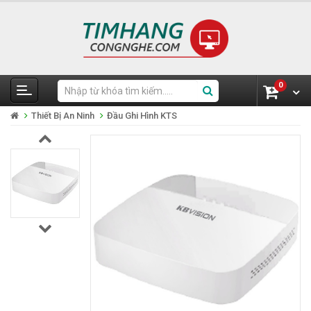
0
Thiết Bị An Ninh
Đầu Ghi Hình KTS