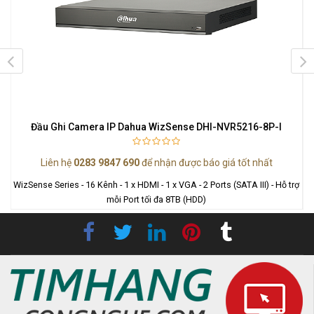
Đầu Ghi Camera IP Dahua WizSense DHI-NVR5216-8P-I
Liên hệ
0283 9847 690
để nhận được báo giá tốt nhất
WizSense Series - 16 Kênh - 1 x HDMI - 1 x VGA - 2 Ports (SATA III) - Hỗ trợ
W
mỗi Port tối đa 8TB (HDD)