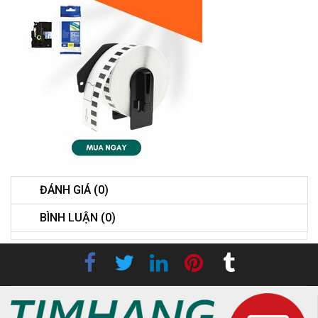
ĐÁNH GIÁ (0)
BÌNH LUẬN (0)