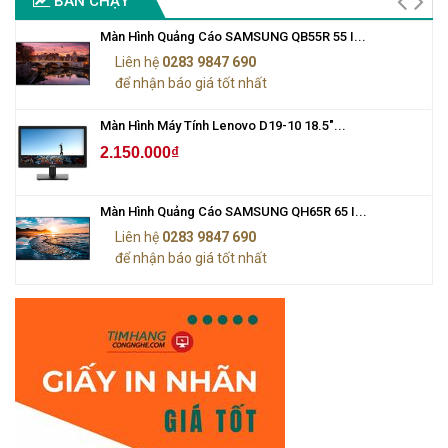
BÁN CHẠY
Màn Hình Quảng Cáo SAMSUNG QB55R 55 I...
Liên hệ
0283 9847 690
để nhận báo giá tốt nhất
Màn Hình Máy Tính Lenovo D19-10 18.5"...
2.150.000₫
Màn Hình Quảng Cáo SAMSUNG QH65R 65 I...
Liên hệ
0283 9847 690
để nhận báo giá tốt nhất