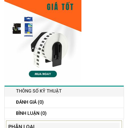
THÔNG SỐ KỸ THUẬT
ĐÁNH GIÁ (0)
BÌNH LUẬN (0)
PHÂN LOẠI