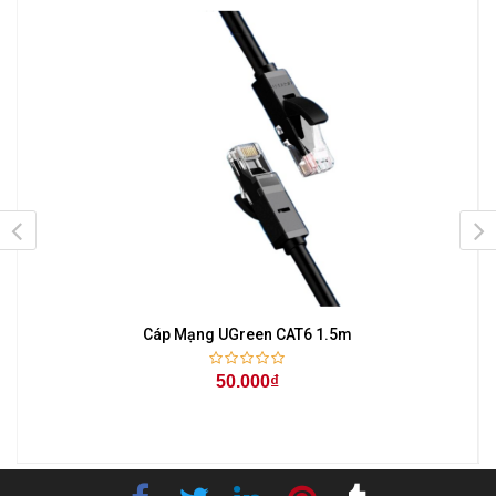
Cáp Mạng UGreen CAT6 1.5m
50.000₫