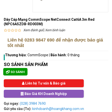
Dây Cáp Mạng CommScope NetConnect Cat6A 3m Red
(NPC6ASZDB-RD003M)
|
Xem đánh giá
Xem bình luận
Liên hệ
0283 9847 690
để nhận được báo giá
tốt nhất
Thương hiệu:
CommScope
|
Bảo hành:
0 tháng
SO SÁNH SẢN PHẨM
SO SÁNH
Liên hệ Tư vấn & Báo giá
Báo Giá KH Doanh Nghiệp
Gọi ngay:
(028) 3984 7690
Gửi yêu cầu (To):
kinhdoanh@hoangkhang.com.vn