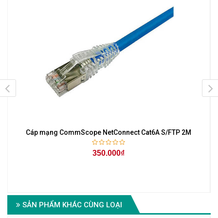
Cáp mạng CommScope NetConnect Cat6A S/FTP 2M
350.000₫
SẢN PHẨM KHÁC CÙNG LOẠI