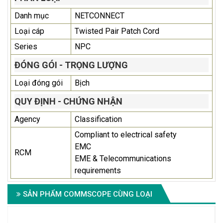
Danh mục
NETCONNECT
Loại cáp
Twisted Pair Patch Cord
Series
NPC
ĐÓNG GÓI - TRỌNG LƯỢNG
Loại đóng gói
Bịch
QUY ĐỊNH - CHỨNG NHẬN
Agency
Classification
Compliant to electrical safety
EMC
RCM
EME & Telecommunications
requirements
SẢN PHẨM COMMSCOPE CÙNG LOẠI