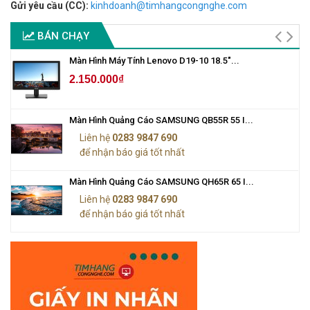
Gửi yêu cầu (CC):
kinhdoanh@timhangcongnghe.com
BÁN CHẠY
Màn Hình Máy Tính Lenovo D19-10 18.5"...
2.150.000₫
Màn Hình Quảng Cáo SAMSUNG QB55R 55 I...
Liên hệ
0283 9847 690
để nhận báo giá tốt nhất
Màn Hình Quảng Cáo SAMSUNG QH65R 65 I...
Liên hệ
0283 9847 690
để nhận báo giá tốt nhất