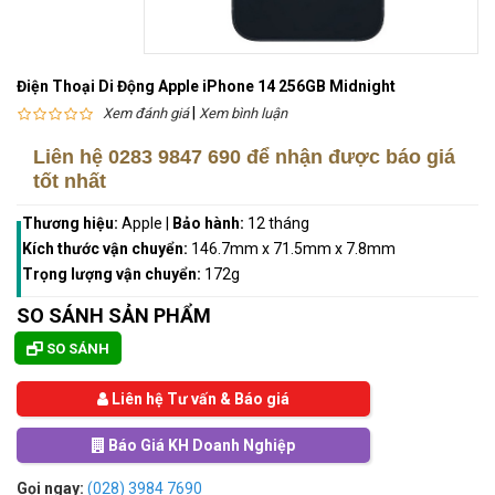
Điện Thoại Di Động Apple iPhone 14 256GB Midnight
|
Xem đánh giá
Xem bình luận
Liên hệ
0283 9847 690
để nhận được báo giá
tốt nhất
Thương hiệu:
Apple
|
Bảo hành:
12 tháng
Kích thước vận chuyển:
146.7mm x 71.5mm x 7.8mm
Trọng lượng vận chuyển:
172g
SO SÁNH SẢN PHẨM
SO SÁNH
Liên hệ Tư vấn & Báo giá
Báo Giá KH Doanh Nghiệp
Gọi ngay:
(028) 3984 7690