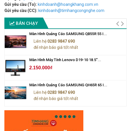
Gửi yêu cầu (To):
kinhdoanh@hoangkhang.com.vn
Gửi yêu cầu (CC):
kinhdoanh@timhangcongnghe.com
BÁN CHẠY
Màn Hình Quảng Cáo SAMSUNG QB55R 55 I...
Liên hệ
0283 9847 690
để nhận báo giá tốt nhất
Màn Hình Máy Tính Lenovo D19-10 18.5"...
2.150.000₫
Màn Hình Quảng Cáo SAMSUNG QH65R 65 I...
Liên hệ
0283 9847 690
để nhận báo giá tốt nhất