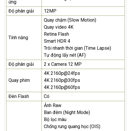
ứng
Độ phân giải
12MP
Quay chậm (Slow Motion)
Quay video 4K
Retina Flash
Tính năng
Smart HDR 4
Trôi nhanh thời gian (Time Lapse)
Tự động lấy nét (AF)
Độ phân giải
2 x Camera 12 MP
4K 2160p@24fps
Quay phim
4K 2160p@30fps
4K 2160p@60fps
Đèn Flash
Có
Ảnh Raw
Ban đêm (Night Mode)
Bộ lọc màu
Chống rung quang học (OIS)