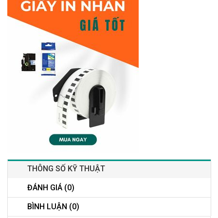
THÔNG SỐ KỸ THUẬT
ĐÁNH GIÁ (0)
BÌNH LUẬN (0)