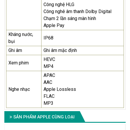
Công nghệ HLG
Công nghê âm thanh Dolby Digital
Chạm 2 lần sáng màn hình
Apple Pay
Kháng nước,
IP68
bụi
Ghi âm
Ghi âm mặc định
HEVC
Xem phim
MP4
APAC
AAC
Nghe nhạc
Apple Lossless
FLAC
MP3
SẢN PHẨM APPLE CÙNG LOẠI