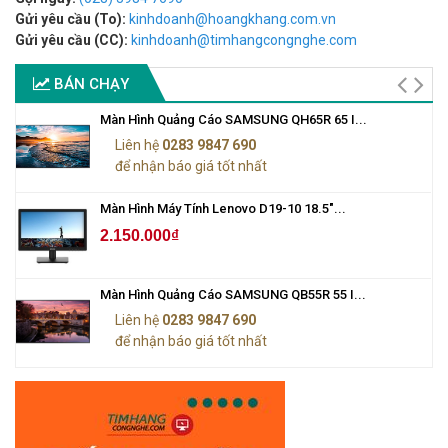
Gửi yêu cầu (To):
kinhdoanh@hoangkhang.com.vn
Gửi yêu cầu (CC):
kinhdoanh@timhangcongnghe.com
BÁN CHẠY
Màn Hình Quảng Cáo SAMSUNG QH65R 65 I...
Liên hệ
0283 9847 690
để nhận báo giá tốt nhất
Màn Hình Máy Tính Lenovo D19-10 18.5"...
2.150.000₫
Màn Hình Quảng Cáo SAMSUNG QB55R 55 I...
Liên hệ
0283 9847 690
để nhận báo giá tốt nhất