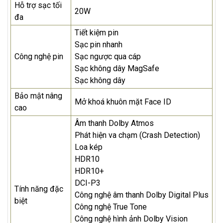
Hỗ trợ sạc tối
20W
đa
Tiết kiệm pin
Sạc pin nhanh
Công nghệ pin
Sạc ngược qua cáp
Sạc không dây MagSafe
Sạc không dây
Bảo mật nâng
Mở khoá khuôn mặt Face ID
cao
Âm thanh Dolby Atmos
Phát hiện va chạm (Crash Detection)
Loa kép
HDR10
HDR10+
DCI-P3
Tính năng đặc
Công nghệ âm thanh Dolby Digital Plus
biệt
Công nghệ True Tone
Công nghệ hình ảnh Dolby Vision