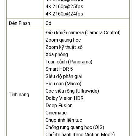
4K 2160p@25fps
4K 2160p@24fps
Đèn Flash
Có
Điều khiển camera (Camera Control)
Zoom quang học
Zoom kỹ thuật số
Xóa phông
Toàn cảnh (Panorama)
Smart HDR 5
Siêu độ phân giải
Siêu cận (Macro)
Góc siêu rộng (Ultrawide)
Tính năng
Dolby Vision HDR
Deep Fusion
Cinematic
Chụp ảnh liên tục
Chống rung quang học (OIS)
Chế độ hành động (Action Mode)