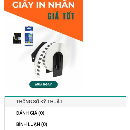
THÔNG SỐ KỸ THUẬT
ĐÁNH GIÁ (0)
BÌNH LUẬN (0)