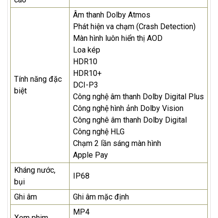
Âm thanh Dolby Atmos
Phát hiện va chạm (Crash Detection)
Màn hình luôn hiển thị AOD
Loa kép
HDR10
HDR10+
Tính năng đặc
DCI-P3
biệt
Công nghệ âm thanh Dolby Digital Plus
Công nghệ hình ảnh Dolby Vision
Công nghê âm thanh Dolby Digital
Công nghệ HLG
Chạm 2 lần sáng màn hình
Apple Pay
Kháng nước,
IP68
bụi
Ghi âm
Ghi âm mặc định
MP4
Xem phim