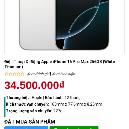
Điện Thoại Di Động Apple iPhone 16 Pro Max 256GB (White
Titanium)
|
Xem đánh giá
Xem bình luận
34.500.000₫
Thương hiệu:
Apple
|
Bảo hành:
12 tháng
Kích thước vận chuyển:
163mm x 77.6mm x 8.25mm
Trọng lượng vận chuyển:
227g
ĐẶT MUA SẢN PHẨM