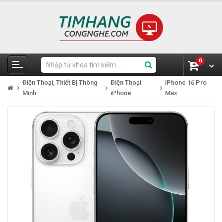
0
Điện Thoại, Thiết Bị Thông
Điện Thoại
iPhone 16 Pro
Minh
iPhone
Max