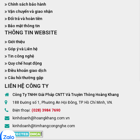
Chính sách bảo hành
Vận chuyển và giao nhận
Đổi trả và hoàn tiền
Bảo mật thông tin
THÔNG TIN WEBSITE
Giới thiệu
Góp ý và Liên hệ
Tin công nghệ
Quy chế hoạt động
Điều khoản giao dịch
Câu hỏi thường gặp
LIÊN HỆ CÔNG TY
Công Ty TNHH Giải Pháp CNTT Và Truyền Thông Hoàng Khang
188 Đường số 1, Phường An Hội Đông, TP. Hồ Chí Minh, VN.
Điện thoại:
(028) 3984 7690
kinhdoanh@hoangkhang.com.vn
kinhdoanh@timhangcongnghe.com