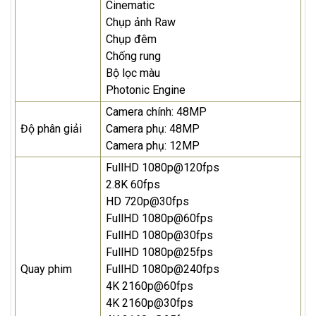
Cinematic
Chụp ảnh Raw
Chụp đêm
Chống rung
Bộ lọc màu
Photonic Engine
Camera chính: 48MP
Độ phân giải
Camera phụ: 48MP
Camera phụ: 12MP
FullHD 1080p@120fps
2.8K 60fps
HD 720p@30fps
FullHD 1080p@60fps
FullHD 1080p@30fps
FullHD 1080p@25fps
Quay phim
FullHD 1080p@240fps
4K 2160p@60fps
4K 2160p@30fps