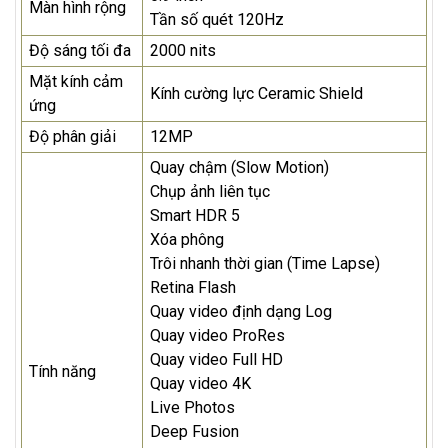
Màn hình rộng
Tần số quét 120Hz
Độ sáng tối đa
2000 nits
Mặt kính cảm
Kính cường lực Ceramic Shield
ứng
Độ phân giải
12MP
Quay chậm (Slow Motion)
Chụp ảnh liên tục
Smart HDR 5
Xóa phông
Trôi nhanh thời gian (Time Lapse)
Retina Flash
Quay video định dạng Log
Quay video ProRes
Quay video Full HD
Tính năng
Quay video 4K
Live Photos
Deep Fusion