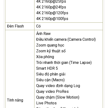
4K 2160p@25fps
4K 2160p@24fps
4K 2160p@120fps
4K 2160p@100fps
Đèn Flash
Có
Ảnh Raw
Điều khiển camera (Camera Control)
Zoom quang học
Zoom kỹ thuật số
Xóa phông
Trôi nhanh thời gian (Time Lapse)
Smart HDR 5
Siêu độ phân giải
Siêu cận (Macro)
Quay video định dạng Log
Quay video ProRes
Quay chậm (Slow Motion)
Tính năng
Live Photos