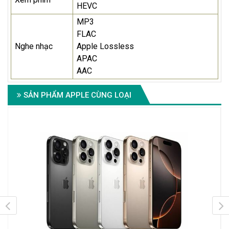
HEVC
MP3
FLAC
Nghe nhạc
Apple Lossless
APAC
AAC
SẢN PHẨM APPLE CÙNG LOẠI