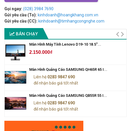
Gọi ngay:
(028) 3984 7690
Gửi yêu cầu (To):
kinhdoanh@hoangkhang.com.vn
Gửi yêu cầu (CC):
kinhdoanh@timhangcongnghe.com
BÁN CHẠY
Màn Hình Máy Tính Lenovo D19-10 18.5"...
2.150.000₫
Màn Hình Quảng Cáo SAMSUNG QH65R 65 I...
Liên hệ
0283 9847 690
để nhận báo giá tốt nhất
Màn Hình Quảng Cáo SAMSUNG QB55R 55 I...
Liên hệ
0283 9847 690
để nhận báo giá tốt nhất