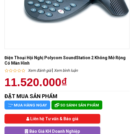
Điện Thoại Hội Nghị Polycom SoundStation 2 Không Mở Rộng
Có Màn Hình
|
Xem đánh giá
Xem bình luận
11.520.000₫
ĐẶT MUA SẢN PHẨM
MUA HÀNG NGAY
SO SÁNH SẢN PHẨM
Liên hệ Tư vấn & Báo giá
Báo Giá KH Doanh Nghiệp