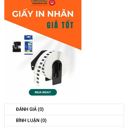
ĐÁNH GIÁ (0)
BÌNH LUẬN (0)