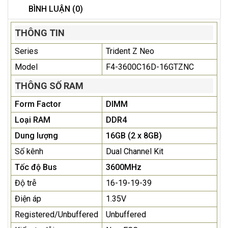
BÌNH LUẬN (0)
THÔNG TIN
Series
Trident Z Neo
Model
F4-3600C16D-16GTZNC
THÔNG SỐ RAM
Form Factor
DIMM
Loại RAM
DDR4
Dung lượng
16GB (2 x 8GB)
Số kênh
Dual Channel Kit
Tốc độ Bus
3600MHz
Độ trễ
16-19-19-39
Điện áp
1.35V
Registered/Unbuffered
Unbuffered