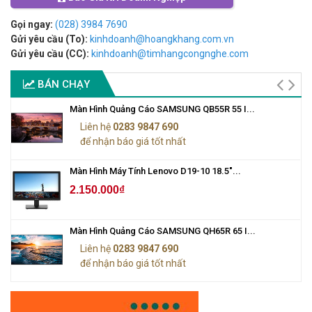
Gọi ngay:
(028) 3984 7690
Gửi yêu cầu (To):
kinhdoanh@hoangkhang.com.vn
Gửi yêu cầu (CC):
kinhdoanh@timhangcongnghe.com
BÁN CHẠY
Màn Hình Quảng Cáo SAMSUNG QB55R 55 I...
Liên hệ
0283 9847 690
để nhận báo giá tốt nhất
Màn Hình Máy Tính Lenovo D19-10 18.5"...
2.150.000₫
Màn Hình Quảng Cáo SAMSUNG QH65R 65 I...
Liên hệ
0283 9847 690
để nhận báo giá tốt nhất