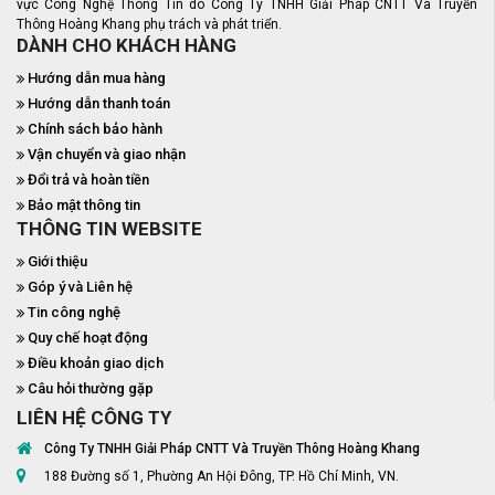
vực Công Nghệ Thông Tin do Công Ty TNHH Giải Pháp CNTT Và Truyền
Thông Hoàng Khang phụ trách và phát triển.
DÀNH CHO KHÁCH HÀNG
Hướng dẫn mua hàng
Hướng dẫn thanh toán
Chính sách bảo hành
Vận chuyển và giao nhận
Đổi trả và hoàn tiền
Bảo mật thông tin
THÔNG TIN WEBSITE
Giới thiệu
Góp ý và Liên hệ
Tin công nghệ
Quy chế hoạt động
Điều khoản giao dịch
Câu hỏi thường gặp
LIÊN HỆ CÔNG TY
Công Ty TNHH Giải Pháp CNTT Và Truyền Thông Hoàng Khang
188 Đường số 1, Phường An Hội Đông, TP. Hồ Chí Minh, VN.