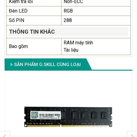
Kiểm tra lỗi
Non-ECC
Đèn LED
RGB
Số PIN
288
THÔNG TIN KHÁC
RAM máy tính
Bao gồm
Tài liệu
SẢN PHẨM G.SKILL CÙNG LOẠI