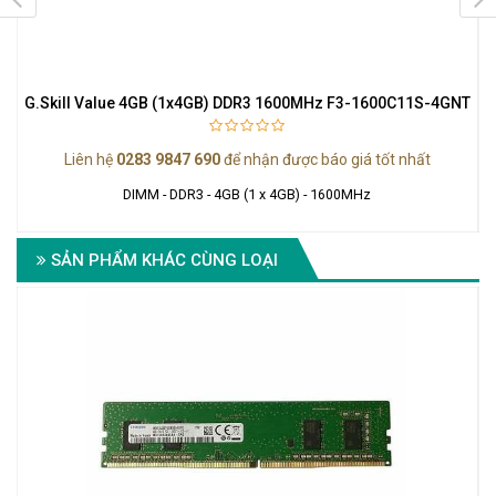
G.Skill Value 4GB (1x4GB) DDR3 1600MHz F3-1600C11S-4GNT
Liên hệ
0283 9847 690
để nhận được báo giá tốt nhất
DIMM - DDR3 - 4GB (1 x 4GB) - 1600MHz
SẢN PHẨM KHÁC CÙNG LOẠI