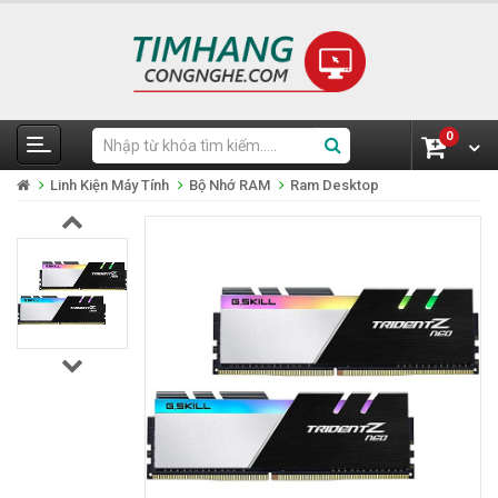
0
Linh Kiện Máy Tính
Bộ Nhớ RAM
Ram Desktop