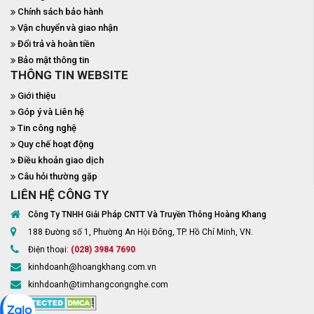
Chính sách bảo hành
Vận chuyển và giao nhận
Đổi trả và hoàn tiền
Bảo mật thông tin
THÔNG TIN WEBSITE
Giới thiệu
Góp ý và Liên hệ
Tin công nghệ
Quy chế hoạt động
Điều khoản giao dịch
Câu hỏi thường gặp
LIÊN HỆ CÔNG TY
Công Ty TNHH Giải Pháp CNTT Và Truyền Thông Hoàng Khang
188 Đường số 1, Phường An Hội Đông, TP. Hồ Chí Minh, VN.
Điện thoại:
(028) 3984 7690
kinhdoanh@hoangkhang.com.vn
kinhdoanh@timhangcongnghe.com