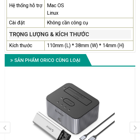
Hệ thống hỗ trợ
Mac OS
Linux
Cài đặt
Không cần công cụ
TRỌNG LƯỢNG & KÍCH THƯỚC
Kích thước
110mm (L) * 38mm (W) * 14mm (H)
SẢN PHẨM ORICO CÙNG LOẠI