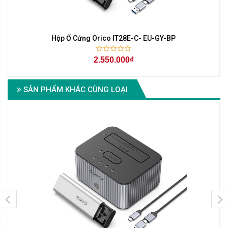
Hộp Ổ Cứng Orico IT28E-C- EU-GY-BP
2.550.000₫
SẢN PHẨM KHÁC CÙNG LOẠI