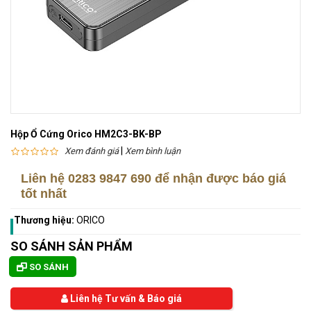
Hộp Ổ Cứng Orico HM2C3-BK-BP
|
Xem đánh giá
Xem bình luận
Liên hệ
0283 9847 690
để nhận được báo giá
tốt nhất
Thương hiệu:
ORICO
SO SÁNH SẢN PHẨM
SO SÁNH
Liên hệ Tư vấn & Báo giá