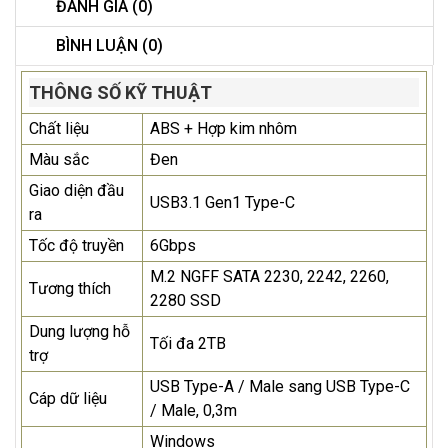
ĐÁNH GIÁ (0)
BÌNH LUẬN (0)
THÔNG SỐ KỸ THUẬT
Chất liệu
ABS + Hợp kim nhôm
Màu sắc
Đen
Giao diện đầu
USB3.1 Gen1 Type-C
ra
Tốc độ truyền
6Gbps
M.2 NGFF SATA 2230, 2242, 2260,
Tương thích
2280 SSD
Dung lượng hỗ
Tối đa 2TB
trợ
USB Type-A / Male sang USB Type-C
Cáp dữ liệu
/ Male, 0,3m
Windows