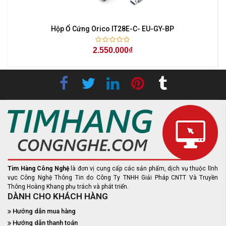
Hộp Ổ Cứng Orico IT28E-C- EU-GY-BP
2.550.000₫
Tìm Hàng Công Nghệ
là đơn vị cung cấp các sản phẩm, dịch vụ thuộc lĩnh
vực Công Nghệ Thông Tin do Công Ty TNHH Giải Pháp CNTT Và Truyền
Thông Hoàng Khang phụ trách và phát triển.
DÀNH CHO KHÁCH HÀNG
Hướng dẫn mua hàng
Hướng dẫn thanh toán