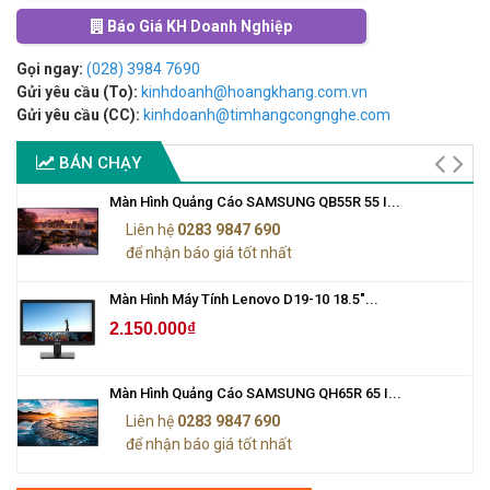
Báo Giá KH Doanh Nghiệp
Gọi ngay:
(028) 3984 7690
Gửi yêu cầu (To):
kinhdoanh@hoangkhang.com.vn
Gửi yêu cầu (CC):
kinhdoanh@timhangcongnghe.com
BÁN CHẠY
Màn Hình Quảng Cáo SAMSUNG QB55R 55 I...
Liên hệ
0283 9847 690
để nhận báo giá tốt nhất
Màn Hình Máy Tính Lenovo D19-10 18.5"...
2.150.000₫
Màn Hình Quảng Cáo SAMSUNG QH65R 65 I...
Liên hệ
0283 9847 690
để nhận báo giá tốt nhất