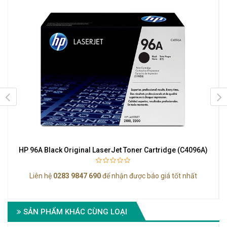
HP 96A Black Original LaserJet Toner Cartridge (C4096A)
Liên hệ
0283 9847 690
để nhận được báo giá tốt nhất
SẢN PHẨM KHÁC CÙNG LOẠI