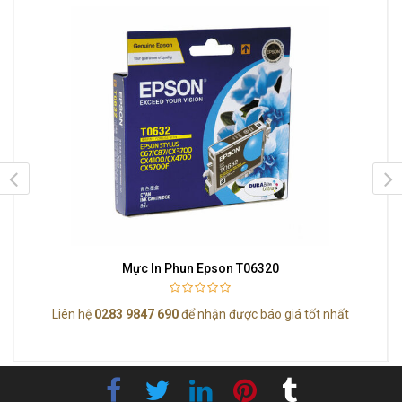
Mực In Phun Epson T06320
Liên hệ
0283 9847 690
để nhận được báo giá tốt nhất