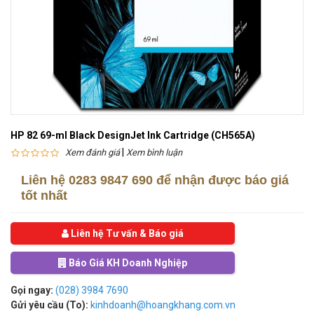
HP 82 69-ml Black DesignJet Ink Cartridge (CH565A)
|
Xem đánh giá
Xem bình luận
Liên hệ
0283 9847 690
để nhận được báo giá
tốt nhất
Liên hệ Tư vấn & Báo giá
Báo Giá KH Doanh Nghiệp
Gọi ngay:
(028) 3984 7690
Gửi yêu cầu (To):
kinhdoanh@hoangkhang.com.vn