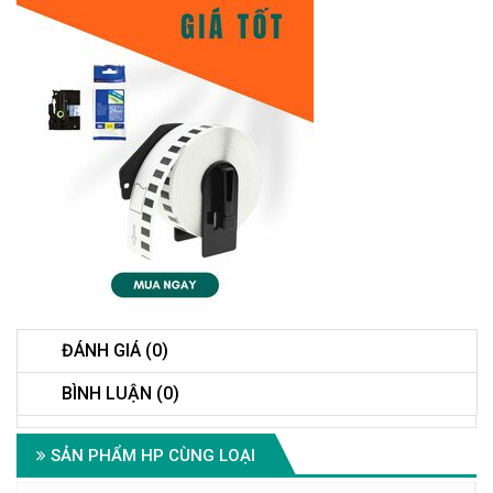
ĐÁNH GIÁ (0)
BÌNH LUẬN (0)
SẢN PHẨM HP CÙNG LOẠI