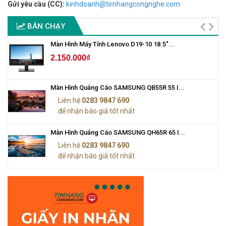
Gửi yêu cầu (CC):
kinhdoanh@timhangcongnghe.com
BÁN CHẠY
Màn Hình Máy Tính Lenovo D19-10 18.5"...
2.150.000₫
Màn Hình Quảng Cáo SAMSUNG QB55R 55 I...
Liên hệ
0283 9847 690
để nhận báo giá tốt nhất
Màn Hình Quảng Cáo SAMSUNG QH65R 65 I...
Liên hệ
0283 9847 690
để nhận báo giá tốt nhất