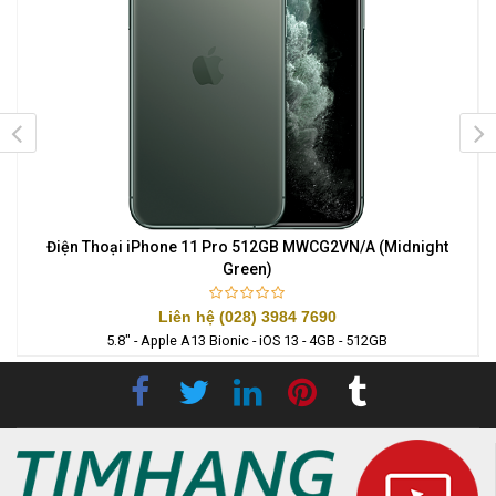
Điện Thoại iPhone 11 Pro 512GB MWCG2VN/A (Midnight
Green)
Liên hệ (028) 3984 7690
5.8" - Apple A13 Bionic - iOS 13 - 4GB - 512GB