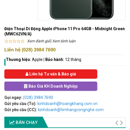
Điện Thoại Di Động Apple iPhone 11 Pro 64GB - Midnight Green
(MWC62VN/A)
|
Xem đánh giá
Xem bình luận
Liên hệ (028) 3984 7690
Thương hiệu:
Apple
|
Bảo hành:
12 tháng
Liên hệ Tư vấn & Báo giá
Báo Giá KH Doanh Nghiệp
Gọi ngay:
(028) 3984 7690
Gửi yêu cầu (To):
kinhdoanh@hoangkhang.com.vn
Gửi yêu cầu (CC):
kinhdoanh@timhangcongnghe.com
BÁN CHẠY