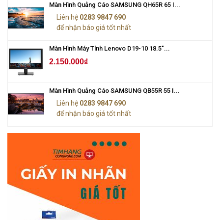
Màn Hình Quảng Cáo SAMSUNG QH65R 65 I...
Liên hệ
0283 9847 690
để nhận báo giá tốt nhất
Màn Hình Máy Tính Lenovo D19-10 18.5"...
2.150.000₫
Màn Hình Quảng Cáo SAMSUNG QB55R 55 I...
Liên hệ
0283 9847 690
để nhận báo giá tốt nhất