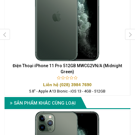
Điện Thoại iPhone 11 Pro 512GB MWCG2VN/A (Midnight
Green)
Liên hệ (028) 3984 7690
5.8" - Apple A13 Bionic - iOS 13 - 4GB - 512GB
SẢN PHẨM KHÁC CÙNG LOẠI