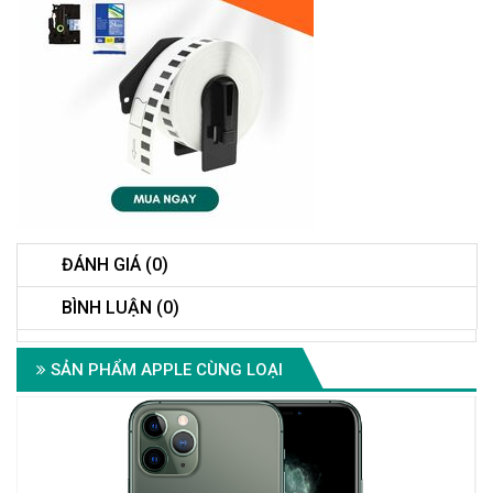
ĐÁNH GIÁ (0)
BÌNH LUẬN (0)
SẢN PHẨM APPLE CÙNG LOẠI