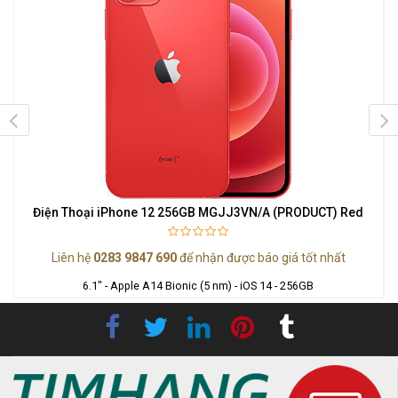
Điện Thoại iPhone 12 256GB MGJJ3VN/A (PRODUCT) Red
Liên hệ
0283 9847 690
để nhận được báo giá tốt nhất
6.1" - Apple A14 Bionic (5 nm) - iOS 14 - 256GB