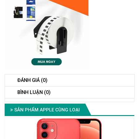
ĐÁNH GIÁ (0)
BÌNH LUẬN (0)
SẢN PHẨM APPLE CÙNG LOẠI