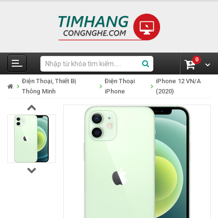
0
Điện Thoại, Thiết Bị
Điện Thoại
iPhone 12 VN/A
Thông Minh
iPhone
(2020)