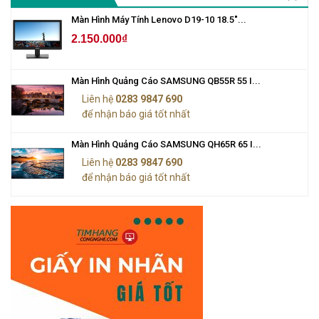
Màn Hình Máy Tính Lenovo D19-10 18.5"...
2.150.000₫
Màn Hình Quảng Cáo SAMSUNG QB55R 55 I...
Liên hệ
0283 9847 690
để nhận báo giá tốt nhất
Màn Hình Quảng Cáo SAMSUNG QH65R 65 I...
Liên hệ
0283 9847 690
để nhận báo giá tốt nhất