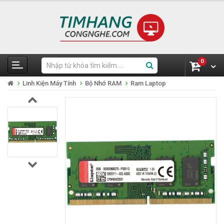
0
Linh Kiện Máy Tính
Bộ Nhớ RAM
Ram Laptop