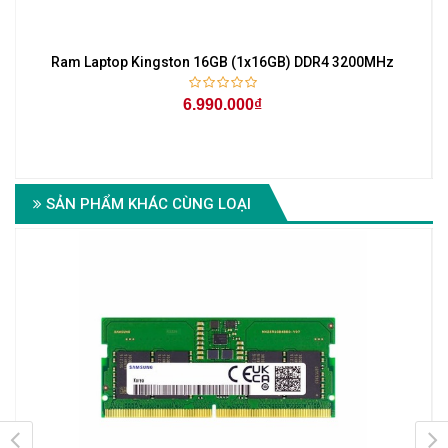
Ram Laptop Kingston 16GB (1x16GB) DDR4 3200MHz
6.990.000₫
SẢN PHẨM KHÁC CÙNG LOẠI