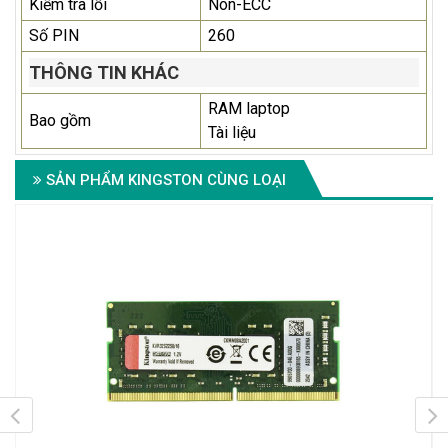
Kiểm tra lỗi
Non-ECC
Số PIN
260
THÔNG TIN KHÁC
RAM laptop
Bao gồm
Tài liệu
SẢN PHẨM KINGSTON CÙNG LOẠI