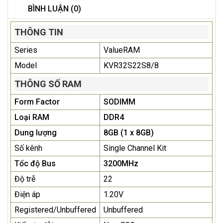
BÌNH LUẬN (0)
THÔNG TIN
Series
ValueRAM
Model
KVR32S22S8/8
THÔNG SỐ RAM
Form Factor
SODIMM
Loại RAM
DDR4
Dung lượng
8GB (1 x 8GB)
Số kênh
Single Channel Kit
Tốc độ Bus
3200MHz
Độ trễ
22
Điện áp
1.20V
Registered/Unbuffered
Unbuffered