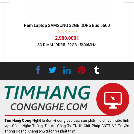
Ram Laptop SAMSUNG 32GB DDR5 Bus 5600
2.980.000₫
SO-DIMM - DDR5 - 32GB - 5600MHz
Tìm Hàng Công Nghệ
là đơn vị cung cấp các sản phẩm, dịch vụ thuộc lĩnh
vực Công Nghệ Thông Tin do Công Ty TNHH Giải Pháp CNTT Và Truyền
Thông Hoàng Khang phụ trách và phát triển.