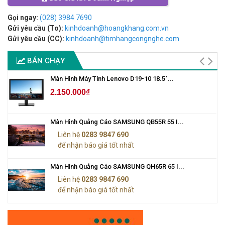
Gọi ngay:
(028) 3984 7690
Gửi yêu cầu (To):
kinhdoanh@hoangkhang.com.vn
Gửi yêu cầu (CC):
kinhdoanh@timhangcongnghe.com
BÁN CHẠY
Màn Hình Máy Tính Lenovo D19-10 18.5"...
2.150.000₫
Màn Hình Quảng Cáo SAMSUNG QB55R 55 I...
Liên hệ
0283 9847 690
để nhận báo giá tốt nhất
Màn Hình Quảng Cáo SAMSUNG QH65R 65 I...
Liên hệ
0283 9847 690
để nhận báo giá tốt nhất