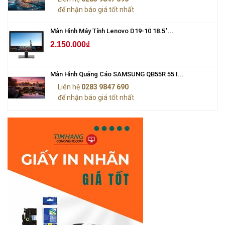
để nhận báo giá tốt nhất
Màn Hình Máy Tính Lenovo D19-10 18.5"...
2.150.000₫
Màn Hình Quảng Cáo SAMSUNG QB55R 55 I...
Liên hệ
0283 9847 690
để nhận báo giá tốt nhất