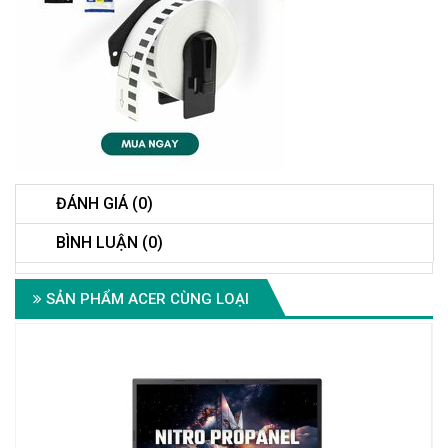
ĐÁNH GIÁ (0)
BÌNH LUẬN (0)
SẢN PHẨM ACER CÙNG LOẠI