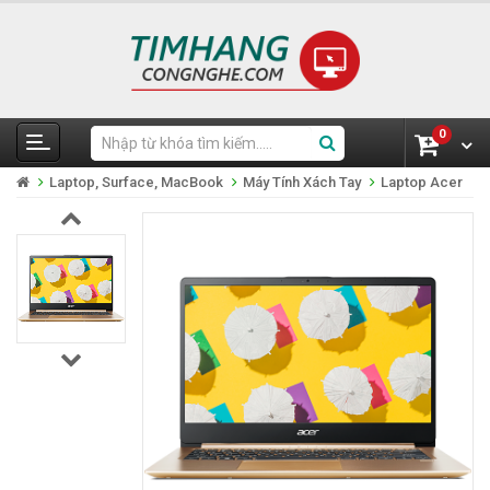
0
Laptop, Surface, MacBook
Máy Tính Xách Tay
Laptop Acer