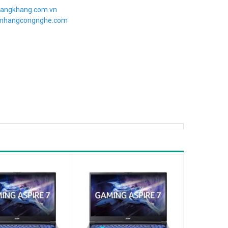
angkhang.com.vn
imhangcongnghe.com