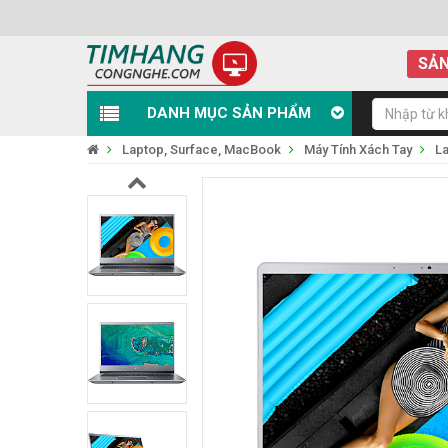
SẢN
DANH MỤC SẢN PHẨM
Laptop, Surface, MacBook
Máy Tính Xách Tay
L