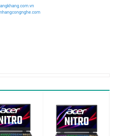
angkhang.com.vn
imhangcongnghe.com