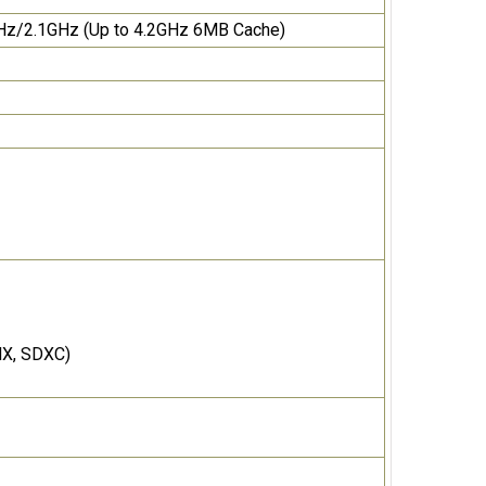
GHz/2.1GHz (Up to 4.2GHz 6MB Cache)
HX, SDXC)