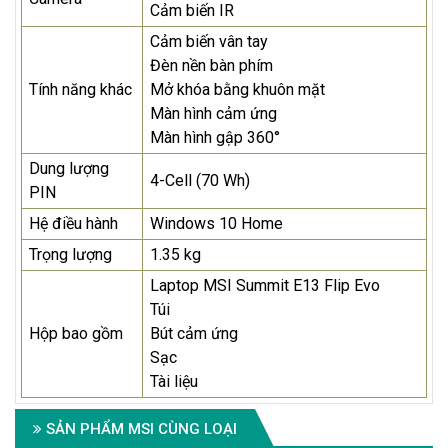
Cảm biến IR
Cảm biến vân tay
Đèn nền bàn phím
Tính năng khác
Mở khóa bằng khuôn mặt
Màn hình cảm ứng
Màn hình gập 360°
Dung lượng
4-Cell (70 Wh)
PIN
Hệ điều hành
Windows 10 Home
Trọng lượng
1.35 kg
Laptop MSI Summit E13 Flip Evo
Túi
Hộp bao gồm
Bút cảm ứng
Sạc
Tài liệu
SẢN PHẨM MSI CÙNG LOẠI