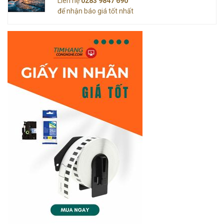
Liên hệ
0283 9847 690
để nhận báo giá tốt nhất