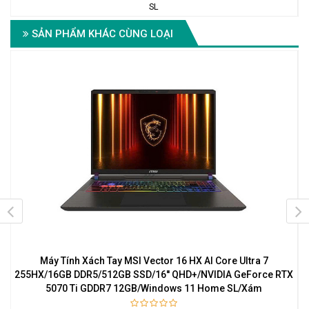
SL
SẢN PHẨM KHÁC CÙNG LOẠI
Máy Tính Xách Tay MSI Vector 16 HX AI Core Ultra 7
255HX/16GB DDR5/512GB SSD/16'' QHD+/NVIDIA GeForce RTX
5070 Ti GDDR7 12GB/Windows 11 Home SL/Xám