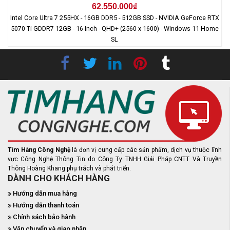
62.550.000₫
Intel Core Ultra 7 255HX - 16GB DDR5 - 512GB SSD - NVIDIA GeForce RTX
5070 Ti GDDR7 12GB - 16-Inch - QHD+ (2560 x 1600) - Windows 11 Home
SL
Tìm Hàng Công Nghệ
là đơn vị cung cấp các sản phẩm, dịch vụ thuộc lĩnh
vực Công Nghệ Thông Tin do Công Ty TNHH Giải Pháp CNTT Và Truyền
Thông Hoàng Khang phụ trách và phát triển.
DÀNH CHO KHÁCH HÀNG
Hướng dẫn mua hàng
Hướng dẫn thanh toán
Chính sách bảo hành
Vận chuyển và giao nhận