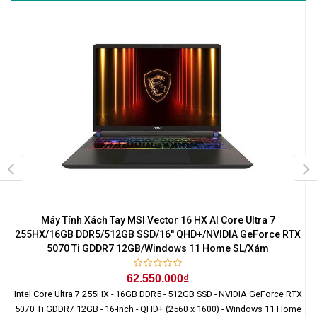
Máy Tính Xách Tay MSI Vector 16 HX AI Core Ultra 7
255HX/16GB DDR5/512GB SSD/16'' QHD+/NVIDIA GeForce RTX
5070 Ti GDDR7 12GB/Windows 11 Home SL/Xám
62.550.000₫
Intel Core Ultra 7 255HX - 16GB DDR5 - 512GB SSD - NVIDIA GeForce RTX
5070 Ti GDDR7 12GB - 16-Inch - QHD+ (2560 x 1600) - Windows 11 Home