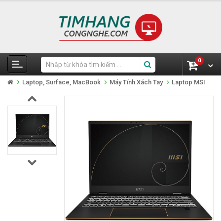
0
Laptop, Surface, MacBook
Máy Tính Xách Tay
Laptop MSI