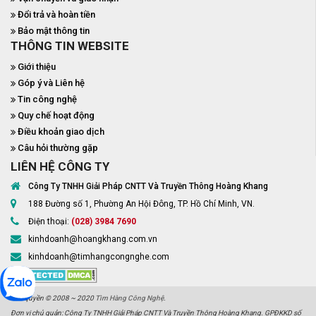
Đổi trả và hoàn tiền
Bảo mật thông tin
THÔNG TIN WEBSITE
Giới thiệu
Góp ý và Liên hệ
Tin công nghệ
Quy chế hoạt động
Điều khoản giao dịch
Câu hỏi thường gặp
LIÊN HỆ CÔNG TY
Công Ty TNHH Giải Pháp CNTT Và Truyền Thông Hoàng Khang
188 Đường số 1, Phường An Hội Đông, TP. Hồ Chí Minh, VN.
Điện thoại:
(028) 3984 7690
kinhdoanh@hoangkhang.com.vn
kinhdoanh@timhangcongnghe.com
Bản quyền © 2008 ~ 2020
Tìm Hàng Công Nghệ
.
Đơn vị chủ quản: Công Ty TNHH Giải Pháp CNTT Và Truyền Thông Hoàng Khang. GPĐKKD số