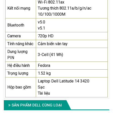
Wi-Fi 802.11ax
Kết nối mạng
Tương thích 802.11a/b/g/n/ac
10/100/1000M
v5.0
Bluetooth
v5.1
Camera
720p HD
Tính năng khác
Cảm biến vân tay
Dung lượng
3-Cell (41 Wh)
PIN
Hệ điều hành
Fedora
Trọng lượng
1.52 kg
Laptop Dell Latitude 14 3420
Hộp bao gồm
Sạc
Tài liệu
SẢN PHẨM DELL CÙNG LOẠI