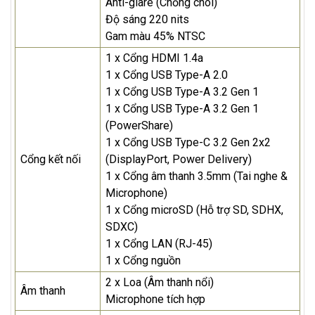
Anti-glare (Chống chói)
Độ sáng 220 nits
Gam màu 45% NTSC
1 x Cổng HDMI 1.4a
1 x Cổng USB Type-A 2.0
1 x Cổng USB Type-A 3.2 Gen 1
1 x Cổng USB Type-A 3.2 Gen 1
(PowerShare)
1 x Cổng USB Type-C 3.2 Gen 2x2
Cổng kết nối
(DisplayPort, Power Delivery)
1 x Cổng âm thanh 3.5mm (Tai nghe &
Microphone)
1 x Cổng microSD (Hỗ trợ SD, SDHX,
SDXC)
1 x Cổng LAN (RJ-45)
1 x Cổng nguồn
2 x Loa (Âm thanh nổi)
Âm thanh
Microphone tích hợp