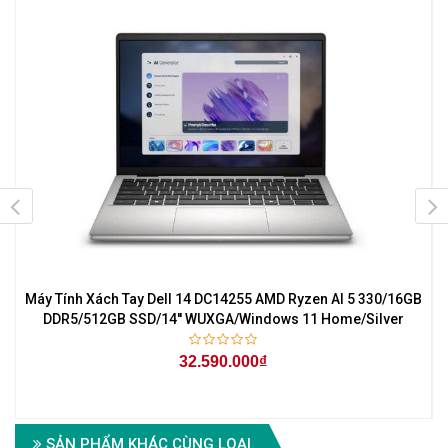
Máy Tính Xách Tay Dell 14 DC14255 AMD Ryzen AI 5 330/16GB
DDR5/512GB SSD/14'' WUXGA/Windows 11 Home/Silver
32.590.000₫
SẢN PHẨM KHÁC CÙNG LOẠI