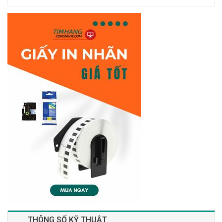
THÔNG SỐ KỸ THUẬT