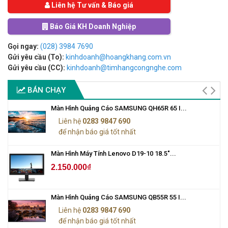
Liên hệ Tư vấn & Báo giá
Báo Giá KH Doanh Nghiệp
Gọi ngay:
(028) 3984 7690
Gửi yêu cầu (To):
kinhdoanh@hoangkhang.com.vn
Gửi yêu cầu (CC):
kinhdoanh@timhangcongnghe.com
BÁN CHẠY
Màn Hình Quảng Cáo SAMSUNG QH65R 65 I...
Liên hệ
0283 9847 690
để nhận báo giá tốt nhất
Màn Hình Máy Tính Lenovo D19-10 18.5"...
2.150.000₫
Màn Hình Quảng Cáo SAMSUNG QB55R 55 I...
Liên hệ
0283 9847 690
để nhận báo giá tốt nhất