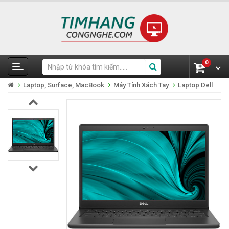
0
Laptop, Surface, MacBook
Máy Tính Xách Tay
Laptop Dell