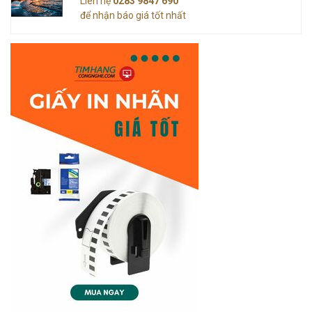
Liên hệ
0283 9847 690
để nhận báo giá tốt nhất