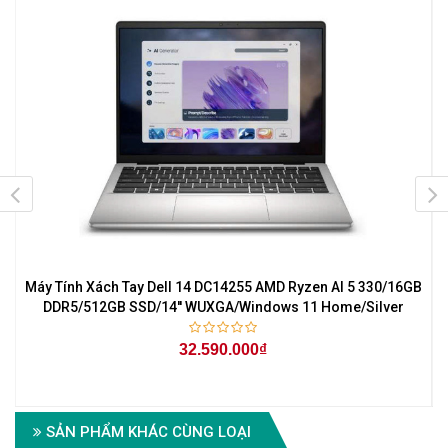
Máy Tính Xách Tay Dell 14 DC14255 AMD Ryzen AI 5 330/16GB
DDR5/512GB SSD/14'' WUXGA/Windows 11 Home/Silver
32.590.000₫
SẢN PHẨM KHÁC CÙNG LOẠI