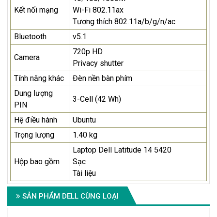
Kết nối mạng
Wi-Fi 802.11ax
Tương thích 802.11a/b/g/n/ac
Bluetooth
v5.1
720p HD
Camera
Privacy shutter
Tính năng khác
Đèn nền bàn phím
Dung lượng
3-Cell (42 Wh)
PIN
Hệ điều hành
Ubuntu
Trọng lượng
1.40 kg
Laptop Dell Latitude 14 5420
Hộp bao gồm
Sạc
Tài liệu
SẢN PHẨM DELL CÙNG LOẠI